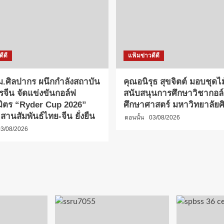
ีดี
แฟ้มข่าวดีดี
.ศิลปากร ผนึกกำลังสถาบัน
คุณอนิรุธ สุขจิตต์ มอบชุดไ
รจีน จัดแข่งขันกอล์ฟ
สนับสนุนการศึกษาวิชากอล
มิตร “Ryder Cup 2026”
ศึกษาศาสตร์ มหาวิทยาลัย
 2 สานสัมพันธ์ไทย-จีน ยั่งยืน
ตอนนั้น
03/08/2026
3/08/2026