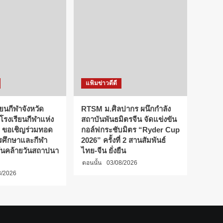
แฟ้มข่าวดีดี
ียนกีฬาจังหวัด
RTSM ม.ศิลปากร ผนึกกำลัง
 โรงเรียนกีฬาแห่ง
สถาบันพันธมิตรจีน จัดแข่งขัน
 ขอเชิญร่วมทอด
กอล์ฟกระชับมิตร “Ryder Cup
การศึกษาและกีฬา
2026” ครั้งที่ 2 สานสัมพันธ์
ันคล้ายวันสถาปนา
ไทย-จีน ยั่งยืน
ตอนนั้น
03/08/2026
8/2026