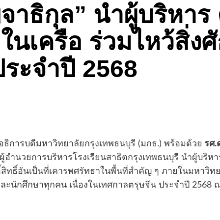
ญจาธิกุล” นำผู้บริหา
เครือ ร่วมไหว้สิ่งศัก
ประจำปี 2568
อธิการบดีมหาวิทยาลัยกรุงเทพธนบุรี (มกธ.) พร้อมด้วย
รศ.ด
ผู้อำนวยการบริหารโรงเรียนสาธิตกรุงเทพธนบุรี นำผู้บริ
ิ์สิทธิ์อันเป็นที่เคารพศรัทธาในพื้นที่สำคัญ ๆ ภายในมหาว
ี่ และนักศึกษาทุกคน เนื่องในเทศกาลตรุษจีน ประจำปี 256