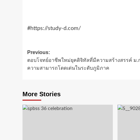
#https://study-d.com/
Post
Previous:
ตอบโจทย์อาชีพใหม่ยุคดิจิทัลที่มีความสร้างสรรค์ ม.ก
navigation
ความสามารถโดดเด่นในระดับภูมิภาค
More Stories