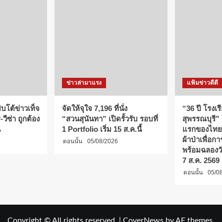
ข่าวล่ามาแรง
แฟ้มข่าวดีดี
บโต้ข่าวเท็จ
จัดให้จุใจ 7,196 ที่นั่ง
“36 ปี โรงเร
วีซ่า ถูกต้อง
“สวนสุนันทา” เปิดรั้วรับ รอบที่
สุพรรณบุรี”
น
1 Portfolio เริ่ม 15 ส.ค.นี้
แรกของไทย
ผ้าป่าเพื่อ
ตอนนั้น
05/08/2026
พร้อมฉลองว
7 ส.ค. 2569
ตอนนั้น
05/0
Copyright © All rights reserved.
|
CoverNews
by AF themes.