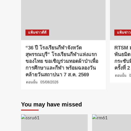
แฟ้มข่าวดีดี
แฟ้มข่าวด
“36 ปี โรงเรียนกีฬาจังหวัด
RTSM ม
สุพรรณบุรี” โรงเรียนกีฬาแห่งแรก
พันธมิต
ของไทย ขอเชิญร่วมทอดผ้าป่าเพื่อ
กระชับ
การศึกษาและกีฬา พร้อมฉลองวัน
ครั้งที่
คล้ายวันสถาปนา 7 ส.ค. 2569
ตอนนั้น
0
ตอนนั้น
05/08/2026
You may have missed