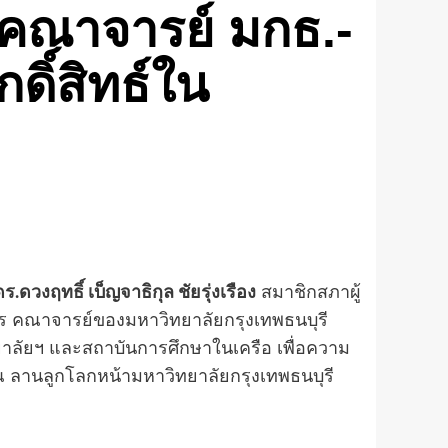
ร คณาจารย์ มกธ.-
ดิ์สิทธ์ใน
ร.ดวงฤทธิ์ เบ็ญจาธิกุล ชัยรุ่งเรือง
สมาชิกสภาผู้
หาร คณาจารย์ของมหาวิทยาลัยกรุงเทพธนบุรี
ิทยาลัยฯ และสถาบันการศึกษาในเครือ เพื่อความ
8 ณ ลานลูกโลกหน้ามหาวิทยาลัยกรุงเทพธนบุรี