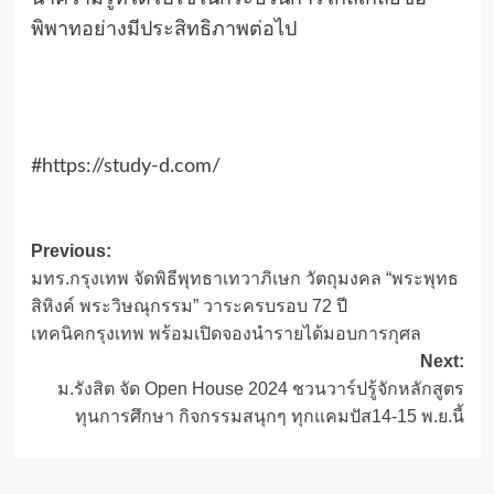
พิพาทอย่างมีประสิทธิภาพต่อไป
#https://study-d.com/
Post
Previous:
มทร.กรุงเทพ จัดพิธีพุทธาเทวาภิเษก วัตถุมงคล “พระพุทธ
navigation
สิหิงค์ พระวิษณุกรรม” วาระครบรอบ 72 ปี
เทคนิคกรุงเทพ พร้อมเปิดจองนำรายได้มอบการกุศล
Next:
ม.รังสิต จัด Open House 2024 ชวนวาร์ปรู้จักหลักสูตร
ทุนการศึกษา กิจกรรมสนุกๆ ทุกแคมปัส14-15 พ.ย.นี้