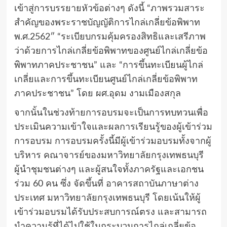
เข้าสู่การบรรยายหัวข้อต่างๆ ดังนี้ “ภาพรวมสาระ
สำคัญของพระราชบัญญัติการไกล่เกลี่ยข้อพิพาท
พ.ศ.2562″ “ระเบียบกรมคุ้มครองสิทธิและเสรีภาพ
ว่าด้วยการไกล่เกลี่ยข้อพิพาทของศูนย์ไกล่เกลี่ยข้อ
พิพาทภาคประชาชน” และ “การขึ้นทะเบียนผู้ไกล่
เกลี่ยและการขึ้นทะเบียนศูนย์ไกล่เกลี่ยข้อพิพาท
ภาคประชาชน” โดย ผศ.อุดม งามเมืองสกุล
จากนั้นในช่วงท้ายการอบรมจะเป็นการทบทวนเพื่อ
ประเมินความเข้าใจและผลการเรียนรู้ของผู้เข้าร่วม
การอบรม การอบรมครั้งนี้มีผู้เข้าร่วมอบรมทั้งจากผู้
บริหาร คณาจารย์ของมหาวิทยาลัยกรุงเทพธนบุรี
ผู้นำชุมชนต่างๆ และผู้สนใจทั้งภาครัฐและเอกชน
ร่วม 60 คน ซึ่ง จัดขึ้นที่ อาคารสถาบันภาษาต่าง
ประเทศ มหาวิทยาลัยกรุงเทพธนบุรี โดยเน้นให้ผู้
เข้าร่วมอบรมได้รับประสบการณ์ตรง และสามารถ
นำความรู้ที่ได้ไปใช้ในกระบวนการไกล่เกลี่ยข้อ