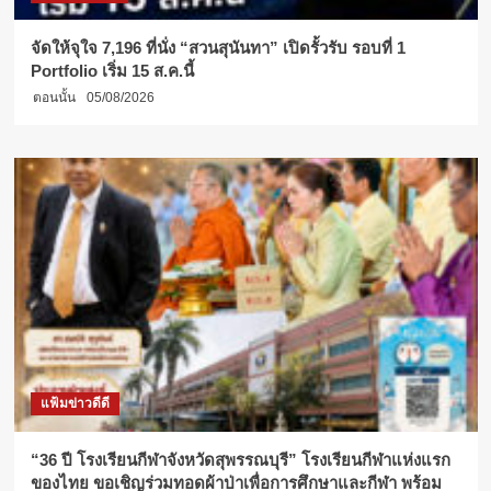
จัดให้จุใจ 7,196 ที่นั่ง “สวนสุนันทา” เปิดรั้วรับ รอบที่ 1
Portfolio เริ่ม 15 ส.ค.นี้
ตอนนั้น
05/08/2026
แฟ้มข่าวดีดี
“36 ปี โรงเรียนกีฬาจังหวัดสุพรรณบุรี” โรงเรียนกีฬาแห่งแรก
ของไทย ขอเชิญร่วมทอดผ้าป่าเพื่อการศึกษาและกีฬา พร้อม