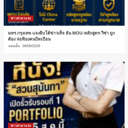
ข่าวล่ามาแรง
มทร.กรุงเทพ แจงยิบโต้ข่าวเท็จ ยัน MOU-หลักสูตร-วีซ่า ถูก
ต้อง จ่อฟ้องคนบิดเบือน
ตอนนั้น
06/08/2026
ข่าวล่ามาแรง