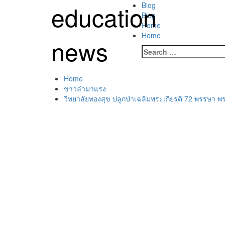
Skip
education
Primary
Blog
to
Menu
Blog
content
Home
Home
news
Search
for:
Home
ข่าวล่ามาแรง
วิทยาลัยทองสุข ปลูกป่าเฉลิมพระเกียรติ 72 พรรษา 