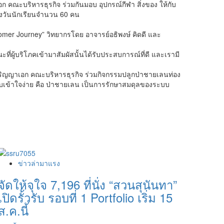
คณะบริหารธุรกิจ ร่วมกันมอบ อุปกรณ์กีฬา สิ่งของ ให้กับ
างวันนักเรียนจำนวน 60 คน
tomer Journey” วิทยากรโดย อาจารย์อธิพงษ์ คิดดี และ
่ผู้บริโภคเข้ามาสัมผัสนั้นได้รับประสบการณ์ที่ดี และเรามี
ริญญาเอก คณะบริหารธุรกิจ ร่วมกิจกรรมปลูกป่าชายเลนท่อง
ันแบบเข้าใจง่าย คือ ป่าชายเลน เป็นการรักษาสมดุลของระบบ
ข่าวล่ามาแรง
จัดให้จุใจ 7,196 ที่นั่ง “สวนสุนันทา”
เปิดรั้วรับ รอบที่ 1 Portfolio เริ่ม 15
ส.ค.นี้