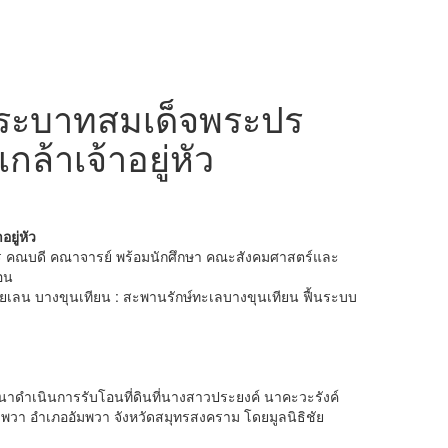
 พระบาทสมเด็จพระปร
้าเจ้าอยู่หัว
ยู่หัว
าร คณบดี คณาจารย์ พร้อมนักศึกษา คณะสังคมศาสตร์และ
อน
าชายเลน บางขุนเทียน : สะพานรักษ์ทะเลบางขุนเทียน ฟื้นระบบ
ดำเนินการรับโอนที่ดินที่นางสาวประยงค์ นาคะวะรังค์
พวา อำเภออัมพวา จังหวัดสมุทรสงคราม โดยมูลนิธิชัย