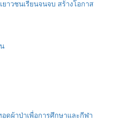
ุนเยาวชนเรียนจนจบ สร้างโอกาส
อน
ทอดผ้าป่าเพื่อการศึกษาและกีฬา