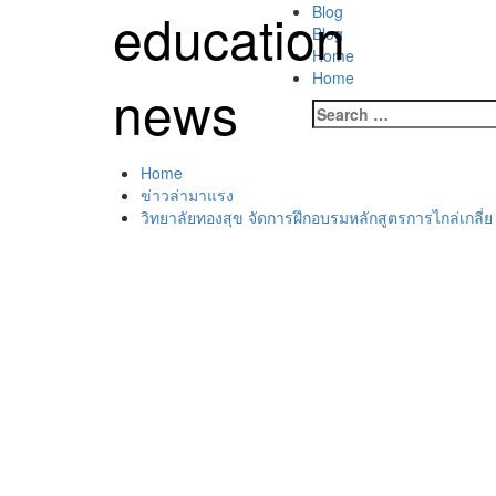
Skip
education
Primary
Blog
to
Menu
Blog
content
Home
Home
news
Search
for:
Home
ข่าวล่ามาแรง
วิทยาลัยทองสุข จัดการฝึกอบรมหลักสูตรการไกล่เกลี่ย รุ