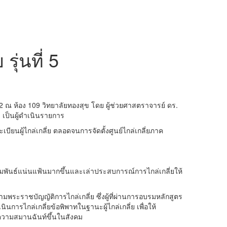
ุ่นที่ 5
2 ณ ห้อง 109 วิทยาลัยทองสุข โดย ผู้ช่วยศาสตราจารย์ ดร.
 เป็นผู้ดำเนินรายการ
บียนผู้ไกล่เกลี่ย ตลอดจนการจัดตั้งศูนย์ไกล่เกลี่ยภาค
มสัมพันธ์แน่นแฟ้นมากขึ้นและเล่าประสบการณ์การไกล่เกลี่ยให้
 ตามพระราชบัญญัติการไกล่เกลี่ย ซึ่งผู้ที่ผ่านการอบรมหลักสูตร
นการไกล่เกลี่ยข้อพิพาทในฐานะผู้ไกล่เกลี่ย เพื่อให้
ความสมานฉันท์ขึ้นในสังคม