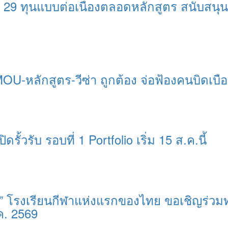
 29 ทุนแบบต่อเนื่องตลอดหลักสูตร สนับสน
MOU-หลักสูตร-วีซ่า ถูกต้อง จ่อฟ้องคนบิดเบื
ิดรั้วรับ รอบที่ 1 Portfolio เริ่ม 15 ส.ค.นี้
ุรี” โรงเรียนกีฬาแห่งแรกของไทย ขอเชิญร่วม
ค. 2569