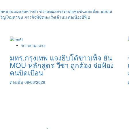
์ด้วยหนอนแมลงทหารดำ ช่วยลดผลกระทบต่อชุมชนและสิ่งแวดล้อม
ญใจมหาชน ภารกิจพิชิตมะเร็งเต้านม ต่อเนื่องปีที่ 2
ข่าวล่ามาแรง
มทร.กรุงเทพ แจงยิบโต้ข่าวเท็จ ยัน
MOU-หลักสูตร-วีซ่า ถูกต้อง จ่อฟ้อง
คนบิดเบือน
ตอนนั้น
06/08/2026