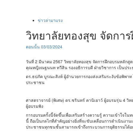
ข่าวล่ามาแรง
วิทยาลัยทองสุข จัดการฝึ
ตอนนั้น
03/03/2024
วันที่ 2 มีนาคม 2567 วิทยาลัยทองสุข จัดการฝึกอบรมหลักสู
คุณหญิงณฐนนท ทวีสิน รองอธิการบดี ฝ่ายวิชาการ เป็นประธา
ดร.ธปภัค บูรณะสิงห์ ผู้อำนวยการกองส่งเสริมระงับข้อพิพาท ไ
ประชาชน
ศาสตราจารย์ (พิเศษ) ดร.ชรินทร์ คานิเยาว์ ผู้อบรมรุ่น 4 ว
ผู้อบรมฟัง
การอบรมครั้งนี้จัดขึ้นเพื่อเสริมสร้างความรู้ ความเข้าใจในทฤ
นี้ ถือเป็นกลไกที่สำคัญอย่างยิ่งที่จะขับเคลื่อนการดำเนินง
ประชาชนทุกชนชั้นสามารถเข้าถึงกระบวนการยุติธรรมได้อย่