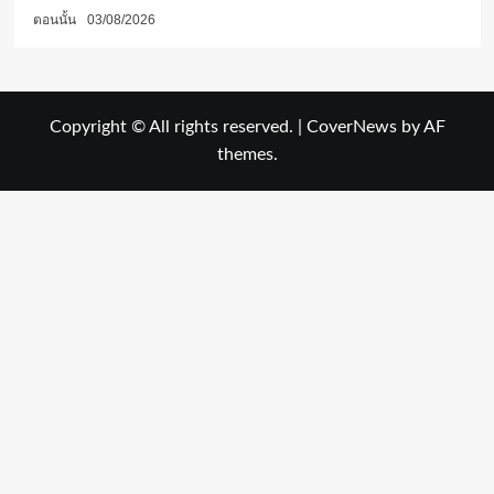
ตอนนั้น
03/08/2026
Copyright © All rights reserved.
|
CoverNews
by AF
themes.