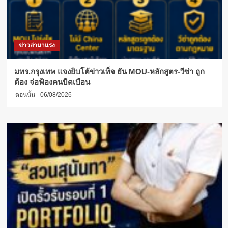
ข่าวล่ามาแรง
มทร.กรุงเทพ แจงยิบโต้ข่าวเท็จ ยัน MOU-หลักสูตร-วีซ่า ถูก
ต้อง จ่อฟ้องคนบิดเบือน
ตอนนั้น
06/08/2026