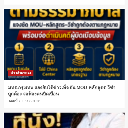
ข่าวล่ามาแรง
มทร.กรุงเทพ แจงยิบโต้ข่าวเท็จ ยัน MOU-หลักสูตร-วีซ่า
ถูกต้อง จ่อฟ้องคนบิดเบือน
ตอนนั้น
06/08/2026