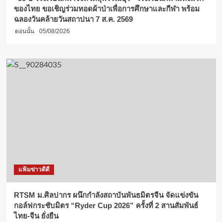
ของไทย ขอเชิญร่วมทอดผ้าป่าเพื่อการศึกษาและกีฬา พร้อม
ฉลองวันคล้ายวันสถาปนา 7 ส.ค. 2569
ตอนนั้น
05/08/2026
แฟ้มข่าวดีดี
RTSM ม.ศิลปากร ผนึกกำลังสถาบันพันธมิตรจีน จัดแข่งขัน
กอล์ฟกระชับมิตร “Ryder Cup 2026” ครั้งที่ 2 สานสัมพันธ์
ไทย-จีน ยั่งยืน