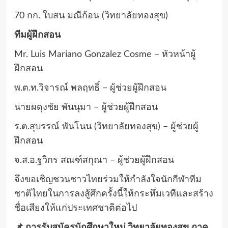
70 กก. ใบสน มณีก้อน (วิทยาลัยทองสุข)
ทีมผู้ฝึกสอน
Mr. Luis Mariano Gonzalez Cosme – หัวหน้าผู้
ฝึกสอน
พ.ต.ท.วิจารณ์ พลฤทธิ์ – ผู้ช่วยผู้ฝึกสอน
นายผดุงชัย พันนุมา – ผู้ช่วยผู้ฝึกสอน
ร.ต.สุบรรณ์ พันโนน (วิทยาลัยทองสุข) – ผู้ช่วยผู้
ฝึกสอน
จ.ส.อ.ฐวิกร สณฑ์สกุณา – ผู้ช่วยผู้ฝึกสอน
จึงขอเชิญชวนชาวไทยร่วมให้กำลังใจนักกีฬาทีม
ชาติไทยในการลงสู้ศึกครั้งนี้ให้กระหึ่มเวทีและสร้าง
ชื่อเสียงให้แก่ประเทศชาติต่อไป
📌 การรับสมัครนักศึกษาใหม่ วิทยาลัยทองสุข ภาค