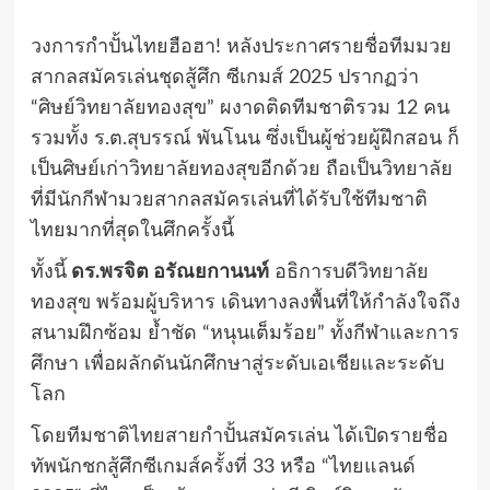
วงการกำปั้นไทยฮือฮา! หลังประกาศรายชื่อทีมมวย
สากลสมัครเล่นชุดสู้ศึก ซีเกมส์ 2025 ปรากฏว่า
“ศิษย์วิทยาลัยทองสุข” ผงาดติดทีมชาติรวม 12 คน
รวมทั้ง ร.ต.สุบรรณ์ พันโนน ซึ่งเป็นผู้ช่วยผู้ฝึกสอน ก็
เป็นศิษย์เก่าวิทยาลัยทองสุขอีกด้วย ถือเป็นวิทยาลัย
ที่มีนักกีฬามวยสากลสมัครเล่นที่ได้รับใช้ทีมชาติ
ไทยมากที่สุดในศึกครั้งนี้
ทั้งนี้
ดร.พรจิต อรัณยกานนท์
อธิการบดีวิทยาลัย
ทองสุข พร้อมผู้บริหาร เดินทางลงพื้นที่ให้กำลังใจถึง
สนามฝึกซ้อม ย้ำชัด “หนุนเต็มร้อย” ทั้งกีฬาและการ
ศึกษา เพื่อผลักดันนักศึกษาสู่ระดับเอเชียและระดับ
โลก
โดยทีมชาติไทยสายกำปั้นสมัครเล่น ได้เปิดรายชื่อ
ทัพนักชกสู้ศึกซีเกมส์ครั้งที่ 33 หรือ “ไทยแลนด์