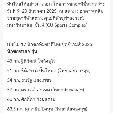
ทีมไทยได้อย่างแน่นอน โดยการชกจะมีขึ้นระหว่าง
วันที่ 9–20 ธันวาคม 2025 ณ สนาม : อาคารเฉลิม
ราชสุดากีฬาสถาน ศูนย์กีฬาจุฬาลงกรณ์
มหาวิทยาลัย ชั้น 4 (CU Sports Complex)
เปิดโผ 17 นักชกทีมชาติไทยชุดซีเกมส์ 2025
นักชกชาย 9 รุ่น
48 กก. ฐิติวัฒน์ โพล้งอุไร
51 กก. ธิติสรรค์ ปั้นโหมด (วิทยาลัยทองสุข)
54 กก. ธนรัฐ แสงเพชร
57 กก. ศราวุฒิ สุขเทศ (วิทยาลัยทองสุข)
60 กก. ศักดิ์ดา รวมธรรม
63.5 กก. คุณาธิป ปิดนุช (วิทยาลัยทองสุข)