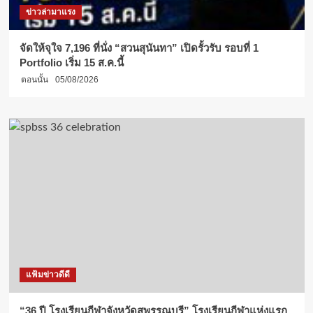
ข่าวล่ามาแรง
จัดให้จุใจ 7,196 ที่นั่ง “สวนสุนันทา” เปิดรั้วรับ รอบที่ 1
Portfolio เริ่ม 15 ส.ค.นี้
ตอนนั้น
05/08/2026
แฟ้มข่าวดีดี
“36 ปี โรงเรียนกีฬาจังหวัดสุพรรณบุรี” โรงเรียนกีฬาแห่งแรก