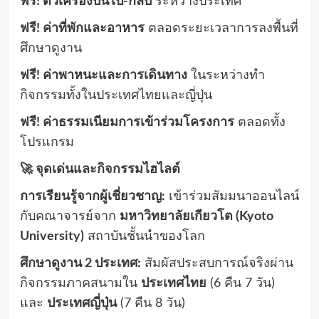
ฟรี! ตั๋วเครื่องบินไป-กลับ
ระหว่างประเทศ
ฟรี! ค่าที่พักและอาหาร
ตลอดระยะเวลาการลงพื้นที่
ศึกษาดูงาน
ฟรี! ค่าพาหนะและการเดินทาง
ในระหว่างทำ
กิจกรรมทั้งในประเทศไทยและญี่ปุ่น
ฟรี! ค่าธรรมเนียมการเข้าร่วมโครงการ
ตลอดทั้ง
โปรแกรม
🚀 จุดเด่นและกิจกรรมไฮไลต์
การเรียนรู้จากผู้เชี่ยวชาญ:
เข้าร่วมสัมมนาออนไลน์
กับคณาจารย์จาก
มหาวิทยาลัยเกียวโต (Kyoto
University)
สถาบันชั้นนำของโลก
ศึกษาดูงาน 2 ประเทศ:
สัมผัสประสบการณ์จริงผ่าน
กิจกรรมภาคสนามใน
ประเทศไทย
(6 คืน 7 วัน)
และ
ประเทศญี่ปุ่น
(7 คืน 8 วัน)