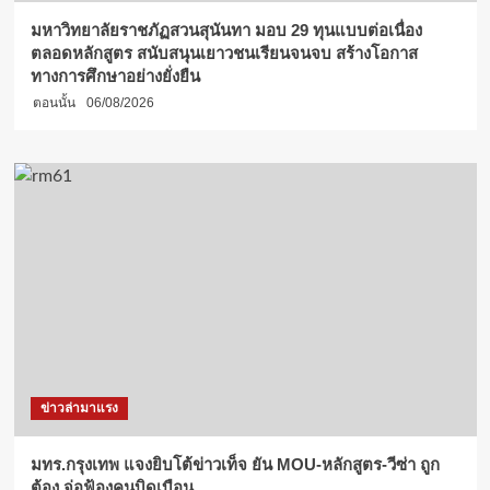
มหาวิทยาลัยราชภัฏสวนสุนันทา มอบ 29 ทุนแบบต่อเนื่อง
ตลอดหลักสูตร สนับสนุนเยาวชนเรียนจนจบ สร้างโอกาส
ทางการศึกษาอย่างยั่งยืน
ตอนนั้น
06/08/2026
ข่าวล่ามาแรง
มทร.กรุงเทพ แจงยิบโต้ข่าวเท็จ ยัน MOU-หลักสูตร-วีซ่า ถูก
ต้อง จ่อฟ้องคนบิดเบือน