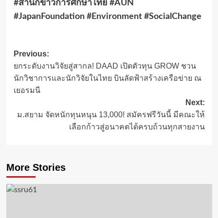
#สำนักข่าวการศึกษาไทย #AUN
#JapanFoundation #Environment #SocialChange
Post
Previous:
ยกระดับงานวิจัยสู่สากล! DAAD เปิดตัวทุน GROW ชวน
navigation
นักวิชาการและนักวิจัยในไทย บินลัดฟ้าสร้างเครือข่าย ณ
เยอรมนี
Next:
ม.สยาม จัดหนักทุนหนุน 13,000! สมัครฟรีวันนี้ มีคณะให้
เลือกก้าวสู่อนาคตได้ครบถ้วนทุกสายงาน
More Stories