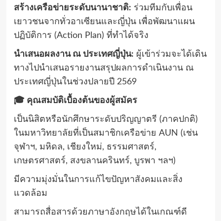
สร้างเครือข่ายระดับนานาชาติ:
ร่วมทีมกับเพื่อน
เยาวชนจากทั่วอาเซียนและญี่ปุ่น เพื่อพัฒนาแผน
ปฏิบัติการ (Action Plan) ที่ทำได้จริง
นำเสนอผลงาน ณ ประเทศญี่ปุ่น:
ผู้เข้าร่วมจะได้เดิน
ทางไปนำเสนอรายงานสรุปผลการดำเนินงาน ณ
ประเทศญี่ปุ่นในช่วงปลายปี 2569
🎓 คุณสมบัติเบื้องต้นของผู้สมัคร
เป็นนิสิตหรือนักศึกษาระดับปริญญาตรี (ภาคปกติ)
ในมหาวิทยาลัยที่เป็นสมาชิกเครือข่าย AUN (เช่น
จุฬาฯ, มหิดล, เชียงใหม่, ธรรมศาสตร์,
เกษตรศาสตร์, สงขลานครินทร์, บูรพา ฯลฯ)
มีความมุ่งมั่นในการแก้ไขปัญหาสังคมและสิ่ง
แวดล้อม
สามารถสื่อสารด้วยภาษาอังกฤษได้ในเกณฑ์ดี