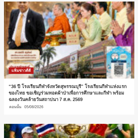
แฟ้มข่าวดีดี
“36 ปี โรงเรียนกีฬาจังหวัดสุพรรณบุรี” โรงเรียนกีฬาแห่งแรก
ของไทย ขอเชิญร่วมทอดผ้าป่าเพื่อการศึกษาและกีฬา พร้อม
ฉลองวันคล้ายวันสถาปนา 7 ส.ค. 2569
ตอนนั้น
05/08/2026