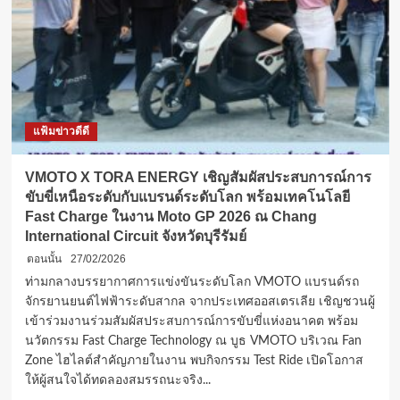
แฟ้มข่าวดีดี
VMOTO X TORA ENERGY เชิญสัมผัสประสบการณ์การ
ขับขี่เหนือระดับกับแบรนด์ระดับโลก พร้อมเทคโนโลยี
Fast Charge ในงาน Moto GP 2026 ณ Chang
International Circuit จังหวัดบุรีรัมย์
ตอนนั้น
27/02/2026
ท่ามกลางบรรยากาศการแข่งขันระดับโลก VMOTO แบรนด์รถ
จักรยานยนต์ไฟฟ้าระดับสากล จากประเทศออสเตรเลีย เชิญชวนผู้
เข้าร่วมงานร่วมสัมผัสประสบการณ์การขับขี่แห่งอนาคต พร้อม
นวัตกรรม Fast Charge Technology ณ บูธ VMOTO บริเวณ Fan
Zone ไฮไลต์สำคัญภายในงาน พบกิจกรรม Test Ride เปิดโอกาส
ให้ผู้สนใจได้ทดลองสมรรถนะจริง...