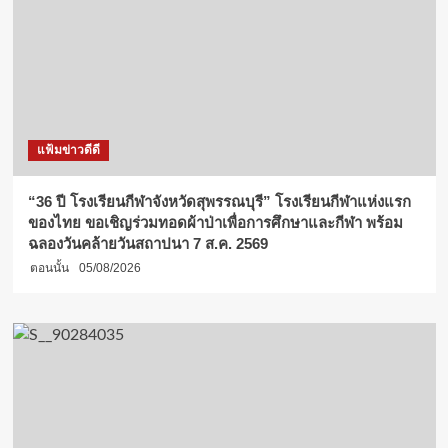
แฟ้มข่าวดีดี
“36 ปี โรงเรียนกีฬาจังหวัดสุพรรณบุรี” โรงเรียนกีฬาแห่งแรก
ของไทย ขอเชิญร่วมทอดผ้าป่าเพื่อการศึกษาและกีฬา พร้อม
ฉลองวันคล้ายวันสถาปนา 7 ส.ค. 2569
ตอนนั้น
05/08/2026