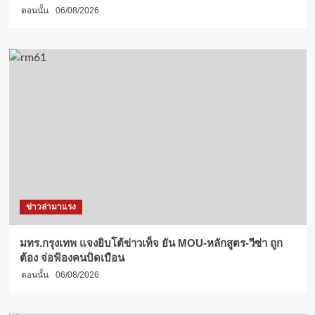
ตอนนั้น
06/08/2026
Moto
GP
2026
ณ
Chang
International
Circuit
จังหวัด
บุรีรัมย์
ข่าวล่ามาแรง
มทร.กรุงเทพ แจงยิบโต้ข่าวเท็จ ยัน MOU-หลักสูตร-วีซ่า ถูก
ต้อง จ่อฟ้องคนบิดเบือน
ตอนนั้น
06/08/2026