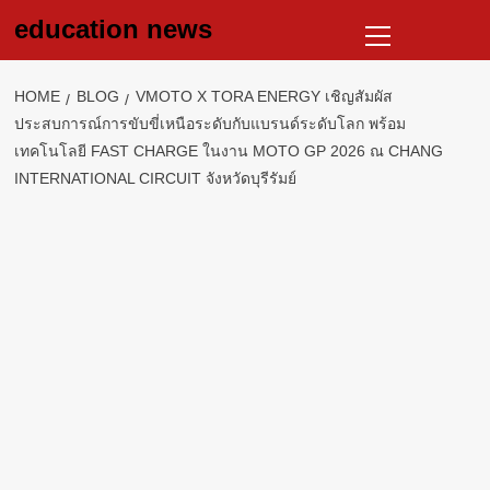
Skip
Primary
education news
to
Menu
content
HOME
BLOG
VMOTO X TORA ENERGY เชิญสัมผัส
ประสบการณ์การขับขี่เหนือระดับกับแบรนด์ระดับโลก พร้อม
เทคโนโลยี FAST CHARGE ในงาน MOTO GP 2026 ณ CHANG
INTERNATIONAL CIRCUIT จังหวัดบุรีรัมย์