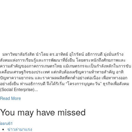
มหาวิทยาลัยรังสิต นำโดย ดร.อาทิตย์ อุไรรัตน์ อธิการบดี มุ่งมั่นสร้าง
สังคมแห่งการเรียนรู้และการพัฒนาที่ยั่งยืน โดยตระหนักถึงศักยภาพและ
ความสำคัญของภาคการเกษตรไทย แม้เกษตรกรจะเป็นกำลังหลักในการขับ
เคลื่อนเศรษฐกิจของประเทศ แต่กลับต้องเผชิญความท้าทายสำคัญ อาทิ
ปัญหาความยากจน และราคาผลผลิตที่ตกต่ำอย่างต่อเนื่อง เพื่อหาทางออก
อย่างยั่งยืน ท่านอธิการบดี จึงได้ริเริ่ม “โครงการบุญตะวัน” ธุรกิจเพื่อสังคม
(Social Enterprise)...
Read
Read More
more
You may have missed
about
RSU
FoodTech:
พลัง
ข่าวล่ามาแรง