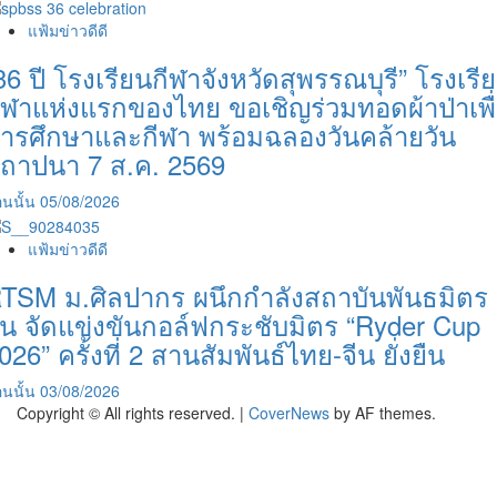
แฟ้มข่าวดีดี
36 ปี โรงเรียนกีฬาจังหวัดสุพรรณบุรี” โรงเรี
ีฬาแห่งแรกของไทย ขอเชิญร่วมทอดผ้าป่าเพื
ารศึกษาและกีฬา พร้อมฉลองวันคล้ายวัน
ถาปนา 7 ส.ค. 2569
นนั้น
05/08/2026
แฟ้มข่าวดีดี
TSM ม.ศิลปากร ผนึกกำลังสถาบันพันธมิตร
ีน จัดแข่งขันกอล์ฟกระชับมิตร “Ryder Cup
026” ครั้งที่ 2 สานสัมพันธ์ไทย-จีน ยั่งยืน
นนั้น
03/08/2026
Copyright © All rights reserved.
|
CoverNews
by AF themes.