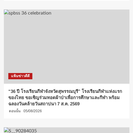
แฟ้มข่าวดีดี
“36 ปี โรงเรียนกีฬาจังหวัดสุพรรณบุรี” โรงเรียนกีฬาแห่งแรก
ของไทย ขอเชิญร่วมทอดผ้าป่าเพื่อการศึกษาและกีฬา พร้อม
ฉลองวันคล้ายวันสถาปนา 7 ส.ค. 2569
ตอนนั้น
05/08/2026