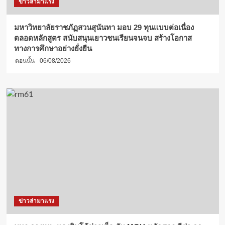
ข่าวล่ามาแรง
มหาวิทยาลัยราชภัฏสวนสุนันทา มอบ 29 ทุนแบบต่อเนื่อง
ตลอดหลักสูตร สนับสนุนเยาวชนเรียนจนจบ สร้างโอกาส
ทางการศึกษาอย่างยั่งยืน
ตอนนั้น
06/08/2026
ข่าวล่ามาแรง