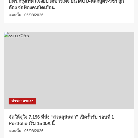
มทร.กรุงเทพ แจงยิบโต้ข่าวเท็จ ยัน MOU-หลักสูตร-วีซ่า ถูก
ต้อง จ่อฟ้องคนบิดเบือน
ตอนนั้น
06/08/2026
ข่าวล่ามาแรง
จัดให้จุใจ 7,196 ที่นั่ง “สวนสุนันทา” เปิดรั้วรับ รอบที่ 1
Portfolio เริ่ม 15 ส.ค.นี้
ตอนนั้น
05/08/2026