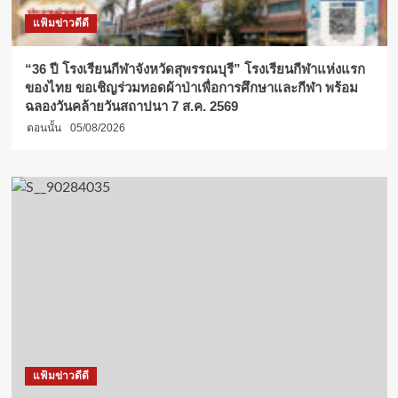
แฟ้มข่าวดีดี
“36 ปี โรงเรียนกีฬาจังหวัดสุพรรณบุรี” โรงเรียนกีฬาแห่งแรก
ของไทย ขอเชิญร่วมทอดผ้าป่าเพื่อการศึกษาและกีฬา พร้อม
ฉลองวันคล้ายวันสถาปนา 7 ส.ค. 2569
ตอนนั้น
05/08/2026
แฟ้มข่าวดีดี