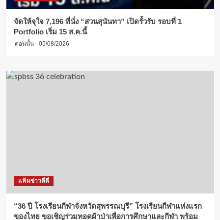
ภาค
อีสาน–
จัดให้จุใจ 7,196 ที่นั่ง “สวนสุนันทา” เปิดรั้วรับ รอบที่ 1
LTO
Portfolio เริ่ม 15 ส.ค.นี้
ครั้ง
ตอนนั้น
05/08/2026
ที่
1
แฟ้มข่าวดีดี
“36 ปี โรงเรียนกีฬาจังหวัดสุพรรณบุรี” โรงเรียนกีฬาแห่งแรก
ของไทย ขอเชิญร่วมทอดผ้าป่าเพื่อการศึกษาและกีฬา พร้อม