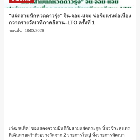
“แฝดสามนักหวดดาวรุ่ง” จิน-จอม-แจม ฟอร์มแรงต่อเนื่อง
กวาดรางวัลเวทีภาคอีสาน–LTO ครั้งที่ 1
ตอนนั้น
18/03/2026
เก่งยกแพ็ค! ขอแสดงความยินดีกับสามแฝดตระกูล นิ่มวชิระสุนทร
ที่เดินสายคว้าถ้วยรางวัลจาก 2 รายการใหญ่ ทั้งรายการพัฒนา