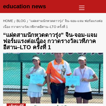
Skip
Primary
education news
to
Menu
content
HOME
BLOG
“แฝดสามนักหวดดาวรุ่ง” จิน-จอม-แจม ฟอร์มแรงต่อ
เนื่อง กวาดรางวัลเวทีภาคอีสาน–LTO ครั้งที่ 1
“แฝดสามนักหวดดาวรุ่ง” จิน-จอม-แจม
ฟอร์มแรงต่อเนื่อง กวาดรางวัลเวทีภาค
อีสาน–LTO ครั้งที่ 1
แฟ้มข่าวดีดี