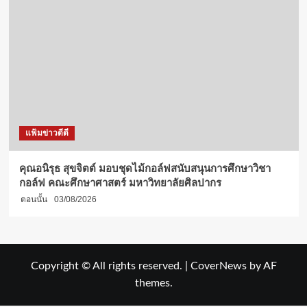
แฟ้มข่าวดีดี
คุณอนิรุธ สุขจิตต์ มอบชุดไม้กอล์ฟสนับสนุนการศึกษาวิชา
กอล์ฟ คณะศึกษาศาสตร์ มหาวิทยาลัยศิลปากร
ตอนนั้น
03/08/2026
Copyright © All rights reserved.
|
CoverNews
by AF
themes.