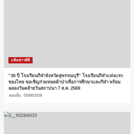
แฟ้มข่าวดีดี
“36 ปี โรงเรียนกีฬาจังหวัดสุพรรณบุรี” โรงเรียนกีฬาแห่งแรก
ของไทย ขอเชิญร่วมทอดผ้าป่าเพื่อการศึกษาและกีฬา พร้อม
ฉลองวันคล้ายวันสถาปนา 7 ส.ค. 2569
ตอนนั้น
05/08/2026