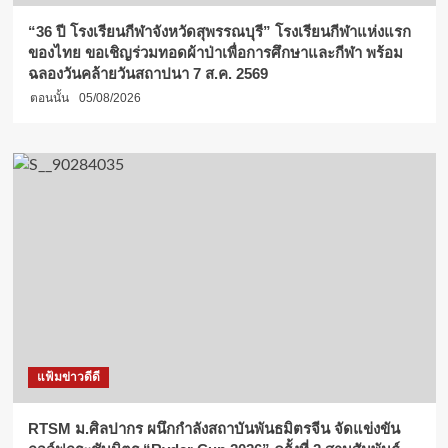
“36 ปี โรงเรียนกีฬาจังหวัดสุพรรณบุรี” โรงเรียนกีฬาแห่งแรก
ของไทย ขอเชิญร่วมทอดผ้าป่าเพื่อการศึกษาและกีฬา พร้อม
ฉลองวันคล้ายวันสถาปนา 7 ส.ค. 2569
ตอนนั้น
05/08/2026
แฟ้มข่าวดีดี
RTSM ม.ศิลปากร ผนึกกำลังสถาบันพันธมิตรจีน จัดแข่งขัน