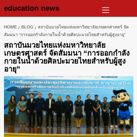
Skip
Primary
education news
to
Menu
content
HOME
BLOG
สถาบันมวยไทยแห่งมหาวิทยาลัยเกษตรศาสตร์ จัด
สัมมนา “การออกกำลังกายในน้ำด้วยศิลปะมวยไทยสำหรับผู้สูงอายุ”
สถาบันมวยไทยแห่งมหาวิทยาลัย
เกษตรศาสตร์ จัดสัมมนา “การออกกำลัง
กายในน้ำด้วยศิลปะมวยไทยสำหรับผู้สูง
อายุ”