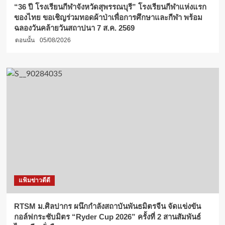
“36 ปี โรงเรียนกีฬาจังหวัดสุพรรณบุรี” โรงเรียนกีฬาแห่งแรก
ของไทย ขอเชิญร่วมทอดผ้าป่าเพื่อการศึกษาและกีฬา พร้อม
ฉลองวันคล้ายวันสถาปนา 7 ส.ค. 2569
ตอนนั้น
05/08/2026
แฟ้มข่าวดีดี
RTSM ม.ศิลปากร ผนึกกำลังสถาบันพันธมิตรจีน จัดแข่งขัน
กอล์ฟกระชับมิตร “Ryder Cup 2026” ครั้งที่ 2 สานสัมพันธ์