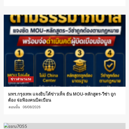
และ
กิจกรรม
บริการ
สุภาพ
ฟรี
ข่าวล่ามาแรง
มทร.กรุงเทพ แจงยิบโต้ข่าวเท็จ ยัน MOU-หลักสูตร-วีซ่า ถูก
ต้อง จ่อฟ้องคนบิดเบือน
ตอนนั้น
06/08/2026