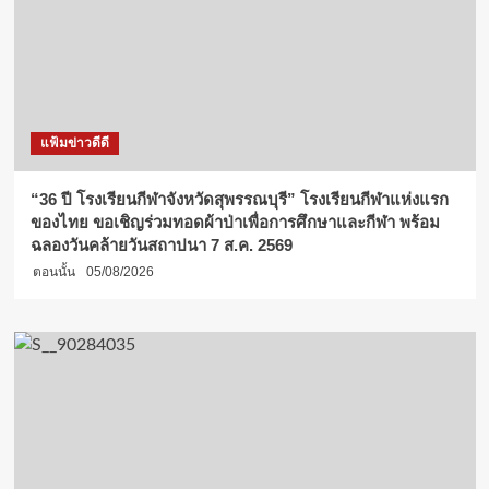
แฟ้มข่าวดีดี
“36 ปี โรงเรียนกีฬาจังหวัดสุพรรณบุรี” โรงเรียนกีฬาแห่งแรก
ของไทย ขอเชิญร่วมทอดผ้าป่าเพื่อการศึกษาและกีฬา พร้อม
ฉลองวันคล้ายวันสถาปนา 7 ส.ค. 2569
ตอนนั้น
05/08/2026