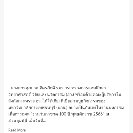
นางสาวศุภมาส อิศรภักดี รมว.กระทรวงการอุดมศึกษา
วิทยาศาสตร์ วิจัยและนวัตกรรม (อว.) พร้อมด้วยคณะผู้บริหารใน
สังกัดกระทรวง อว. ได้ให้เกียรติเยี่ยมชมบูธกิจกรรมของ
มหาวิทยาลัยกรุงเทพธนบุรี (มกธ.) อย่างเป็นกันเองในงานมหกรรม
เพื่อการกุศล “งานวันกาชาด 100 ปี พุทธศักราช 2566” ณ
สวนลุมพินี เมื่อวันที่...
Read
Read More