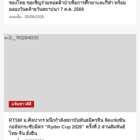
ของไทย ขอเชิญร่วมทอดผ้าป่าเพื่อการศึกษาและกีฬา พร้อม
ฉลองวันคล้ายวันสถาปนา 7 ส.ค. 2569
ตอนนั้น
05/08/2026
แฟ้มข่าวดีดี
RTSM ม.ศิลปากร ผนึกกำลังสถาบันพันธมิตรจีน จัดแข่งขัน
กอล์ฟกระชับมิตร “Ryder Cup 2026” ครั้งที่ 2 สานสัมพันธ์
ไทย-จีน ยั่งยืน