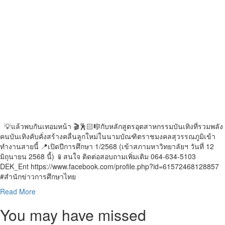
💡แล้วพบกันเทอมหน้า 🎬🕺🏻🎼กับหลักสูตรอุตสาหกรรมบันเทิงที่รวมพลัง
คนบันเทิงคับคั่งสร้างคลื่นลูกใหม่ในนามบัณฑิตราชมงคลสุวรรณภูมิเข้า
ทำงานสายนี้ 📍เปิดปีการศึกษา 1/2568 (เข้าสภามหาวิทยาลัยฯ วันที่ 12
มิถุนายน 2568 นี้) 📱สนใจ ติดต่อสอบถามเพิ่มเติม 064-634-5103
DEK_Ent https://www.facebook.com/profile.php?id=61572468128857
#สำนักข่าวการศึกษาไทย
Read
Read More
more
You may have missed
about
ราช