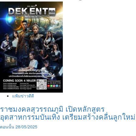
แฟ้มข่าวดีดี
ราชมงคลสุวรรณภูมิ เปิดหลักสูตร
อุตสาหกรรมบันเทิง เตรียมสร้างคลื่นลูกใหม่
ตอนนั้น
28/05/2025