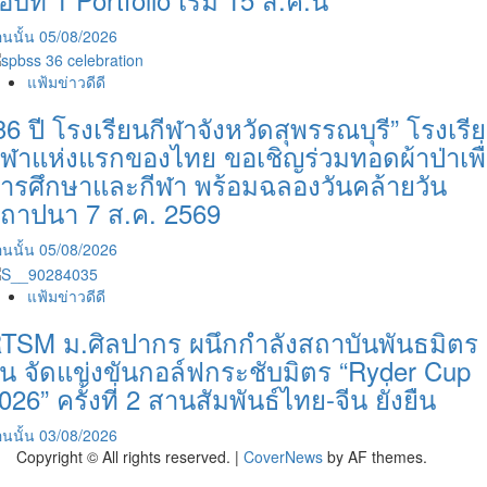
นนั้น
05/08/2026
แฟ้มข่าวดีดี
36 ปี โรงเรียนกีฬาจังหวัดสุพรรณบุรี” โรงเรี
ีฬาแห่งแรกของไทย ขอเชิญร่วมทอดผ้าป่าเพื
ารศึกษาและกีฬา พร้อมฉลองวันคล้ายวัน
ถาปนา 7 ส.ค. 2569
นนั้น
05/08/2026
แฟ้มข่าวดีดี
TSM ม.ศิลปากร ผนึกกำลังสถาบันพันธมิตร
ีน จัดแข่งขันกอล์ฟกระชับมิตร “Ryder Cup
026” ครั้งที่ 2 สานสัมพันธ์ไทย-จีน ยั่งยืน
นนั้น
03/08/2026
Copyright © All rights reserved.
|
CoverNews
by AF themes.