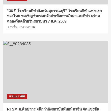
“36 ปี โรงเรียนกีฬาจังหวัดสุพรรณบุรี” โรงเรียนกีฬาแห่งแรก
ของไทย ขอเชิญร่วมทอดผ้าป่าเพื่อการศึกษาและกีฬา พร้อม
ฉลองวันคล้ายวันสถาปนา 7 ส.ค. 2569
ตอนนั้น
05/08/2026
แฟ้มข่าวดีดี
RTSM ม.ศิลปากร ผนึกกำลังสถาบันพันธมิตรจีน จัดแข่งขัน