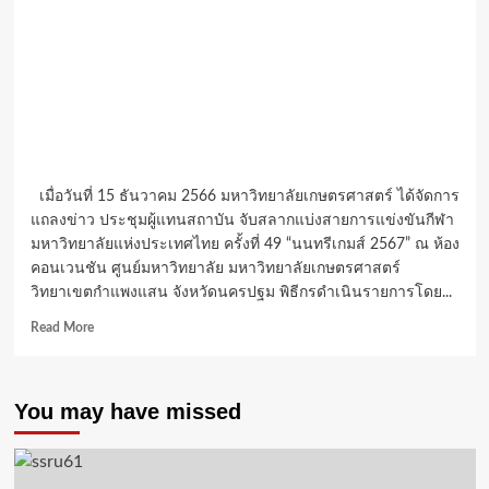
เมื่อวันที่ 15 ธันวาคม 2566 มหาวิทยาลัยเกษตรศาสตร์ ได้จัดการ
แถลงข่าว ประชุมผู้แทนสถาบัน จับสลากแบ่งสายการแข่งขันกีฬา
มหาวิทยาลัยแห่งประเทศไทย ครั้งที่ 49 “นนทรีเกมส์ 2567” ณ ห้อง
คอนเวนชัน ศูนย์มหาวิทยาลัย มหาวิทยาลัยเกษตรศาสตร์
วิทยาเขตกำแพงแสน จังหวัดนครปฐม พิธีกรดำเนินรายการโดย...
Read
Read More
more
about
ม.เกษตรฯ
You may have missed
กำแพงแสน
จัด
แถลง
ข่าว