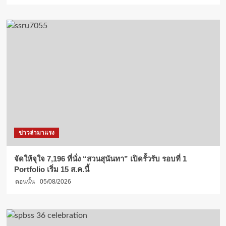
ข่าวล่ามาแรง
จัดให้จุใจ 7,196 ที่นั่ง “สวนสุนันทา” เปิดรั้วรับ รอบที่ 1
Portfolio เริ่ม 15 ส.ค.นี้
ตอนนั้น
05/08/2026