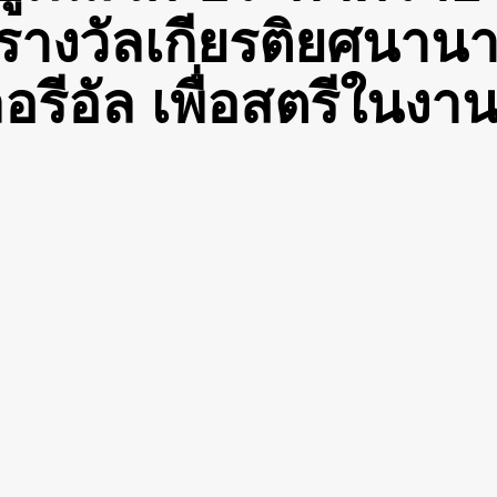
รางวัลเกียรติยศนาน
รีอัล เพื่อสตรีในงาน