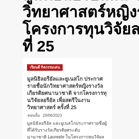
วิทยาศาสตร์หญิง
โครงการทุนวิจัยลอ
ที่ 25
เรียนดี กิจกรรมเด่น
มูลนิธิลอรีอัลและยูเนสโก ประกาศ
รายชื่อนักวิทยาศาสตร์หญิงรางวัล
เกียรติยศนานาชาติ จากโครงการทุ
นวิจัยลอรีอัล เพื่อสตรีในงาน
วิทยาศาสตร์ ครั้งที่ 25
ตอนนั้น
20/06/2023
มูลนิธิลอรีอัล และยูเนสโกประกาศรายชื่อผู้
ที่ได้รับรางวัลเกียรติยศระดับ
นานาชาติ Laureate ในโครงการทุนวิจัยล