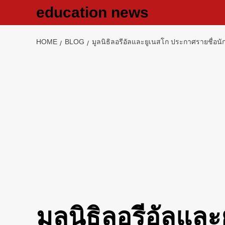
Skip
education news
to
content
HOME
BLOG
มูลนิธิลอรีอัลและยูเนสโก ประกาศรายชื่อนั
มูลนิธิลอรีอัลแล