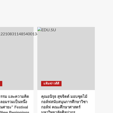
แฟ้มข่าวดีดี
ธรรม และความคิด
คุณอนิรุธ สุขจิตต์ มอบชุดไม้
หลอมรวมเป็นหนึ่ง
กอล์ฟสนับสนุนการศึกษาวิชา
เณศายะ” Festival
กอล์ฟ คณะศึกษาศาสตร์
d New Beginnings
มหาวิทยาลัยศิลปากร