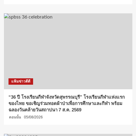
แฟ้มข่าวดีดี
“36 ปี โรงเรียนกีฬาจังหวัดสุพรรณบุรี” โรงเรียนกีฬาแห่งแรก
ของไทย ขอเชิญร่วมทอดผ้าป่าเพื่อการศึกษาและกีฬา พร้อม
ฉลองวันคล้ายวันสถาปนา 7 ส.ค. 2569
ตอนนั้น
05/08/2026