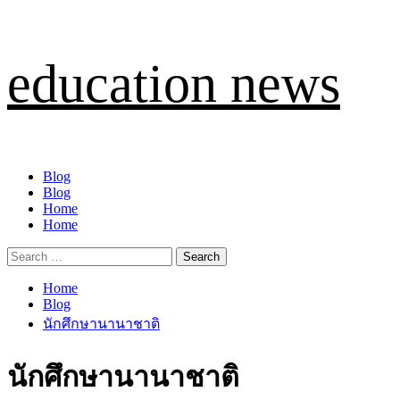
Skip
education news
to
content
Primary
Blog
Menu
Blog
Home
Home
Search
for:
Home
Blog
นักศึกษานานาชาติ
นักศึกษานานาชาติ