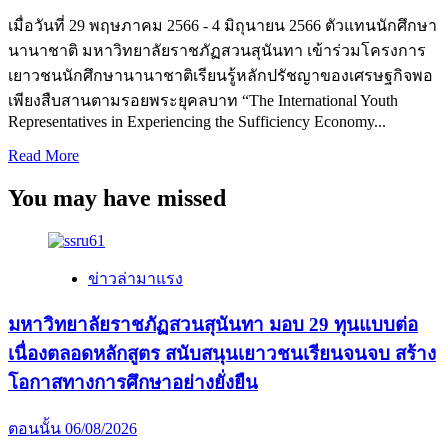
เมื่อวันที่ 29 พฤษภาคม 2566 - 4 มิถุนายน 2566 ตัวแทนนักศึกษา
นานาชาติ มหาวิทยาลัยราชภัฏสวนสุนันทา เข้าร่วมโครงการ
เยาวชนนักศึกษานานาชาติเรียนรู้หลักปรัชญาของเศรษฐกิจพอ
เพียงสืบสานตามรอยพระยุคลบาท “The International Youth
Representatives in Experiencing the Sufficiency Economy...
Read
Read More
more
about
You may have missed
สำนักงาน
ปลัด
สำนัก
ข่าวล่ามาแรง
นายก
รัฐมนตรี
มหาวิทยาลัยราชภัฏสวนสุนันทา มอบ 29 ทุนแบบต่อ
ยกย่อง
เนื่องตลอดหลักสูตร สนับสนุนเยาวชนเรียนจนจบ สร้าง
2
โอกาสทางการศึกษาอย่างยั่งยืน
นักศึกษา
นานาชาติ
ตอนนั้น
06/08/2026
สวนสุนันทา