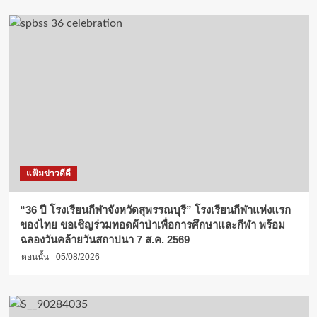
แฟ้มข่าวดีดี
“36 ปี โรงเรียนกีฬาจังหวัดสุพรรณบุรี” โรงเรียนกีฬาแห่งแรก
ของไทย ขอเชิญร่วมทอดผ้าป่าเพื่อการศึกษาและกีฬา พร้อม
ฉลองวันคล้ายวันสถาปนา 7 ส.ค. 2569
ตอนนั้น
05/08/2026