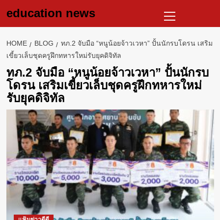
Skip
Primary
education news
to
Menu
content
HOME
BLOG
ทภ.2 จับมือ “หนูน้อยจ้าวเวหา” ปั้นนักรบโดรน เสริม
เขี้ยวเล็บชุดครูฝึกทหารใหม่รับยุคดิจิทัล
ทภ.2 จับมือ “หนูน้อยจ้าวเวหา” ปั้นนักรบ
โดรน เสริมเขี้ยวเล็บชุดครูฝึกทหารใหม่
รับยุคดิจิทัล
แฟ้มข่าวดีดี