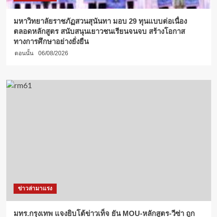
ทหาร
ใหม่
มหาวิทยาลัยราชภัฏสวนสุนันทา มอบ 29 ทุนแบบต่อเนื่อง
รับ
ตลอดหลักสูตร สนับสนุนเยาวชนเรียนจนจบ สร้างโอกาส
ยุค
ทางการศึกษาอย่างยั่งยืน
ดิจิทัล
ตอนนั้น
06/08/2026
ข่าวล่ามาแรง
มทร.กรุงเทพ แจงยิบโต้ข่าวเท็จ ยัน MOU-หลักสูตร-วีซ่า ถูก