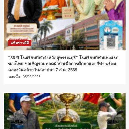
แฟ้มข่าวดีดี
“36 ปี โรงเรียนกีฬาจังหวัดสุพรรณบุรี” โรงเรียนกีฬาแห่งแรก
ของไทย ขอเชิญร่วมทอดผ้าป่าเพื่อการศึกษาและกีฬา พร้อม
ฉลองวันคล้ายวันสถาปนา 7 ส.ค. 2569
ตอนนั้น
05/08/2026