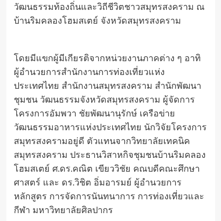
วัฒนธรรมท้องถิ่นและวิถีชีวิตชาวสมุทรสงคราม ณ
บ้านริมคลองโฮมสเตย์ จังหวัดสมุทรสงคราม
โดยมีแขกผู้มีเกียรติจากหน่วยงานภาคต่าง ๆ อาทิ
ผู้อำนวยการสำนักงานการท่องเที่ยวแห่ง
ประเทศไทย สำนักงานสมุทรสงคราม สำนักพัฒนา
ชุมชน วัฒนธรรมจังหวัดสมุทรสงคราม ผู้จัดการ
โครงการอัมพวา ชัยพัฒนานุรักษ์ เครือข่าย
วัฒนธรรมอาหารแห่งประเทศไทย นักวิจัยโครงการ
สมุทรสงครามอยู่ดี ตัวแทนจากวิทยาลัยเทคนิค
สมุทรสงคราม ประธานวิสาหกิจชุมชนบ้านริมคลอง
โฮมสเตย์ ศ.ดร.คณิต เขียววิชัย คณบดีคณะศึกษา
ศาสตร์ และ ดร.วิชิต อิ่มอารมย์ ผู้อำนวยการ
หลักสูตร การจัดการนันทนาการ การท่องเที่ยวและ
กีฬา มหาวิทยาลัยศิลปากร