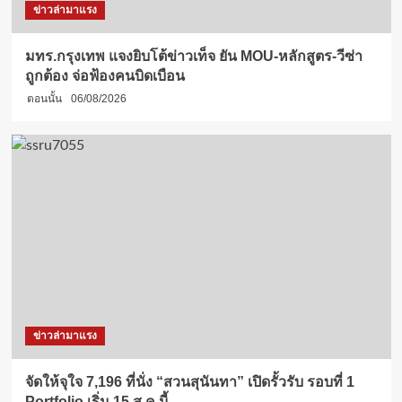
ข่าวล่ามาแรง
มทร.กรุงเทพ แจงยิบโต้ข่าวเท็จ ยัน MOU-หลักสูตร-วีซ่า
ถูกต้อง จ่อฟ้องคนบิดเบือน
ตอนนั้น
06/08/2026
ข่าวล่ามาแรง
จัดให้จุใจ 7,196 ที่นั่ง “สวนสุนันทา” เปิดรั้วรับ รอบที่ 1
Portfolio เริ่ม 15 ส.ค.นี้