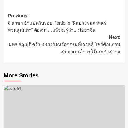
Post
Previous:
8 สาขา อ้าแขนรับรอบ Portfolio “ศิลปกรรมศาสตร์
navigation
สวนสุนันทา” ต้องมา…แล้วจะรู้ว่า…มืออาชีพ
Next:
มทร.ธัญบุรี คว้า 8 รางวัลนวัตกรรมที่เกาหลี โชว์ศักยภาพ
สร้างสรรค์การวิจัยระดับสากล
More Stories