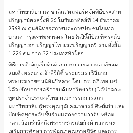
มหาวิทยาลัยนานาชาติแสตมฟอร์ดจัดพิธีประสาท
ปริญญาบัตรครั้งที่ 26 ในวันอาทิตย์ที่ 14 ธันวาคม
2568 ณ ศูนย์นิทรรศการและการประชุมไบเทค
บางนา กรุงเทพมหานคร โดยในปีนี้มีบัณฑิตระดับ
ปริญญาเอก ปริญญาโท และปริญญาตรี รวมทั้งสิ้น
1,226 คน จาก 32 ประเทศทั่วโลก
พิธีการสำคัญเริ่มต้นด้วยการถวายความอาลัยแด่
สมเด็จพระนางเจ้าสิริกิติ์ พระบรมราชินีนาถ
พระบรมราชชนนีพันปีหลวง โดย ดร. อภิเทพ แซ่
โค้ว (รักษาการอธิการบดีมหาวิทยาลัย) ได้นำคณะ
ทูตประจำประเทศไทย คณะกรรมการสภา
มหาวิทยาลัย ผู้ทรงคุณวุฒิ คณาจารย์ ศิษย์เก่า และ
บัณฑิตทุกระดับชั้นร่วมแสดงความอาลัย พร้อม
กล่าวน้อมรำลึกถึงพระราชกรณียกิจด้านการส่ง
เสริมการศึกษา การพัฒนาคุณภาพชีวิต และการ