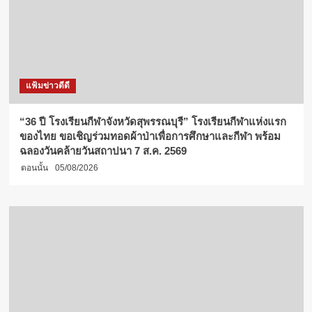
แฟ้มข่าวดีดี
“36 ปี โรงเรียนกีฬาจังหวัดสุพรรณบุรี” โรงเรียนกีฬาแห่งแรก
ของไทย ขอเชิญร่วมทอดผ้าป่าเพื่อการศึกษาและกีฬา พร้อม
ฉลองวันคล้ายวันสถาปนา 7 ส.ค. 2569
ตอนนั้น
05/08/2026