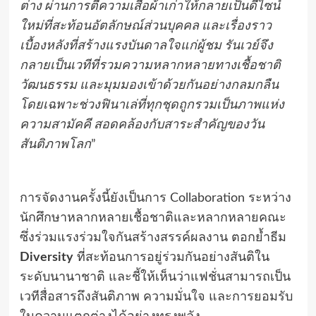
ต่าง ผ่านการตีความเสื้อผ้าเก่าให้กลายเป็นดีไซน์
ใหม่ที่สะท้อนอัตลักษณ์ส่วนบุคคล และเรื่องราว
เบื้องหลังที่สร้างแรงบันดาลใจแก่ผู้ชม รันเวย์จึง
กลายเป็นเวทีที่รวมความหลากหลายทางเชื้อชาติ
วัฒนธรรม และมุมมองเข้าด้วยกันอย่างกลมกลืน
โดยเฉพาะช่วงฟินาเล่ที่ทุกชุดถูกรวมเป็นภาพแห่ง
ความสามัคคี สอดคล้องกับสาระสำคัญของวัน
สันติภาพโลก
”
การจัดงานครั้งนี้ยังเป็นการ Collaboration ระหว่าง
นักศึกษาหลากหลายเชื้อชาติและหลากหลายคณะ
ซึ่งร่วมแรงร่วมใจกันสร้างสรรค์ผลงาน ตอกย้ำธีม
Diversity
ที่สะท้อนการอยู่ร่วมกันอย่างสันติใน
ระดับนานาชาติ และชี้ให้เห็นว่าแฟชั่นสามารถเป็น
เวทีสื่อสารถึงสันติภาพ ความมั่นใจ และการยอมรับ