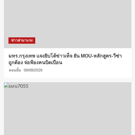
ข่าวล่ามาแรง
มทร.กรุงเทพ แจงยิบโต้ข่าวเท็จ ยัน MOU-หลักสูตร-วีซ่า
ถูกต้อง จ่อฟ้องคนบิดเบือน
ตอนนั้น
06/08/2026