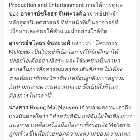
Production and Entertainment ภายใต้การดูแล
ของ
อาจารย์ชโลธร จันทะวงศ์
อาจารย์ประจำ
หลักสูตรนิเทศศาสตร์ ที่ทำหน้าที่เป็นอาจารย์ที่
ปรึกษาและคอยให้คำแนะนำอย่างใกล้ชิด
อาจารย์ชโลธร จันทะวงศ์
กล่าวว่า “
โครงการ
MeRemix
เป็นโจทย์ที่เปิดโอกาสให้นักศึกษาได้
ปล่อยไอเดียอย่างอิสระ และใช้แฟชั่นเป็นภาษา
สากลในการสื่อสารคุณค่าของสันติภาพ ไม่เพียง
ช่วยพัฒนาทักษะวิชาชีพ แต่ยังปลูกฝังการอยู่ร่วม
กันท่ามกลางความหลากหลาย ซึ่งเป็นสิ่งที่โลก
ต้องการในเวลานี้
”
นางสาว
Hoang Mai Nguyen
เจ้าของผลงาน เล่าถึง
แรงบันดาลใจว่า “
สำหรับดิฉัน แฟชั่นไม่ใช่เพียงการ
แต่งกาย แต่คือเครื่องมือสื่อสารที่ทรงพลัง
MeRemix
ถูกสร้างขึ้นเพื่อถ่ายทอดความงดงามของความแตก