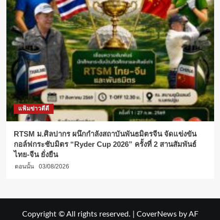
แฟ้มข่าวดีดี
RTSM ม.ศิลปากร ผนึกกำลังสถาบันพันธมิตรจีน จัดแข่งขัน
กอล์ฟกระชับมิตร “Ryder Cup 2026” ครั้งที่ 2 สานสัมพันธ์
ไทย-จีน ยั่งยืน
ตอนนั้น
03/08/2026
Copyright © All rights reserved.
|
CoverNews
by AF