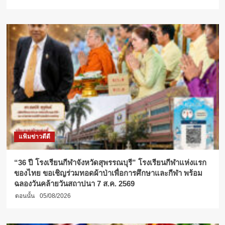
แฟ้มข่าวดีดี
“36 ปี โรงเรียนกีฬาจังหวัดสุพรรณบุรี” โรงเรียนกีฬาแห่งแรก
ของไทย ขอเชิญร่วมทอดผ้าป่าเพื่อการศึกษาและกีฬา พร้อม
ฉลองวันคล้ายวันสถาปนา 7 ส.ค. 2569
ตอนนั้น
05/08/2026