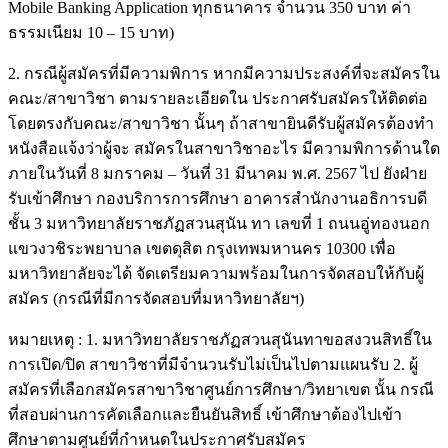
Mobile Banking Application ทุกธนาคาร จำนวน 350 บาท ค่า
ธรรมเนียม 10 – 15 บาท)
2. กรณีผู้สมัครที่มีความพิการ หากมีความประสงค์ที่จะสมัครใน
คณะ/สาขาวิชา ตามรายละเอียดใน ประกาศรับสมัครให้ติดต่อ
โดยตรงกับคณะ/สาขาวิชา นั้นๆ ถ้าสาขายินดีรับผู้สมัครต้องทำ
หนังสือแจ้งว่าผู้จะ สมัครในสาขาวิชาอะไร มีความพิการด้านใด
ภายในวันที่ 8 มกราคม – วันที่ 31 มีนาคม พ.ศ. 2567 ไป ยังฝ่าย
รับเข้าศึกษา กองบริการการศึกษา อาคารสำนักงานอธิการบดี
ชั้น 3 มหาวิทยาลัยราชภัฏสวนสุนัน ทา เลขที่ 1 ถนนอู่ทองนอก
แขวงวชิระพยาบาล เขตดุสิต กรุงเทพมหานคร 10300 เพื่อ
มหาวิทยาลัยจะได้ จัดเตรียมความพร้อมในการจัดสอบให้กับผู้
สมัคร (กรณีที่มีการจัดสอบที่มหาวิทยาลัยฯ)
หมายเหตุ : 1. มหาวิทยาลัยราชภัฏสวนสุนันทาขอสงวนสิทธิ์ใน
การเปิด/ปิด สาขาวิชาที่มีจำนวนรับไม่เป็นไปตามแผนรับ 2. ผู้
สมัครที่เลือกสมัครสาขาวิชาศูนย์การศึกษา/วิทยาเขต นั้น กรณี
ที่สอบผ่านการคัดเลือกและยืนยันสิทธิ์ เข้าศึกษาต้องไปเข้า
ศึกษาตามศูนย์ที่กำหนดในประกาศรับสมัคร