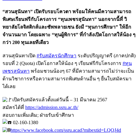
“สวนสุนันทา” เปิดรับรอบโควตา พร้อมให้คนมีความสามารถ
พิเศษเรียนฟรีกับโครงการ “ทุนเพชรสุนันทา” นอกจากนี้ที่ วิ
ทยาลัยโลจิสติกส์และซัพพลายเชน ยังมี “ทุนการศึกษา” ให้อีก
จำนวนมาก โดยเฉพาะ “ทุนผู้พิการ” ที่กำลังเปิดโอกาสให้น้อง ๆ
กว่า 200 ทุนเลยทีเดียว
สวนสุนันทาเปิด
#รับสมัครนักศึกษา
ระดับปริญญาตรี (ภาคปกติ)
รอบที่ 2 (Quota) เปิดโอกาสให้น้อง ๆ เรียนฟรีกับโครงการ
#ทุน
เพชรสุนันทา
พร้อมชวนน้องๆ 67 ที่มีความสามารถไม่ว่าจะเป็น
ด้านวิชาการหรือความสามารถพิเศษด้านอื่น ๆ ยื่นใบสมัครมา
ได้เลย
เปิดรับสมัครแล้วตั้งแต่วันนี้ – 31 มีนาคม 2567
สมัครได้ที่
https://admission.ssru.ac.th/
สอบถามเพิ่มเติม; ฝ่ายรับเข้าศึกษา
02-160-1380
https://www.facebook.com/ssru.acad?mibextid=LQQJ4d