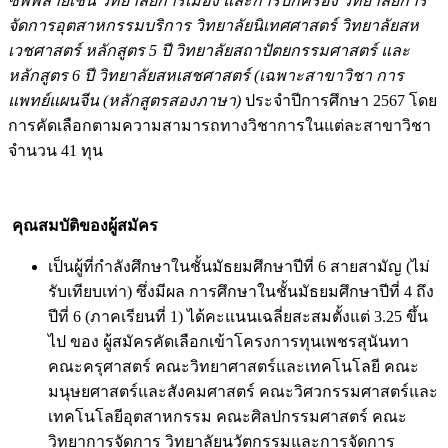
ซัพพลายเชน วิทยาลัยการเมือง และการปกครอง วิทยาลัยการ
จัดการอุตสาหกรรมบริการ วิทยาลัยนิเทศศาสตร์ วิทยาลัยสห
เวชศาสตร์ หลักสูตร 5 ปี วิทยาลัยสถาปัตยกรรมศาสตร์ และ
หลักสูตร 6 ปี วิทยาลัยสหเสชศาสตร์ (เฉพาะสาขาวิชา การ
แพทย์แผนจีน (หลักสูตรสองภาษา)
ประจำปีการศึกษา 2567 โดย
การคัดเลือกตามความสามารถทางวิชาการในแต่ละสาขาวิชา
จำนวน 41 ทุน
คุณสมบัติของผู้สมัคร
เป็นผู้ที่กำลังศึกษาในชั้นมัธยมศึกษาปีที่ 6 สายสามัญ (ไม่
รับเทียบเท่า) ซึ่งมีผล การศึกษาในชั้นมัธยมศึกษาปีที่ 4 ถึง
ปีที่ 6 (ภาคเรียนที่ 1) ได้คะแนนเฉลี่ยสะสมตั้งแต่ 3.25 ขึ้น
ไป ของ ผู้สมัครคัดเลือกเข้าโครงการทุนเพชรสุนันทา
คณะครุศาสตร์ คณะวิทยาศาสตร์และเทคโนโลยี คณะ
มนุษยศาสตร์และสังคมศาสตร์ คณะวิศวกรรมศาสตร์และ
เทคโนโลยีอุตสาหกรรม คณะศิลปกรรมศาสตร์ คณะ
วิทยาการจัดการ วิทยาลัยนวัตกรรมและการจัดการ