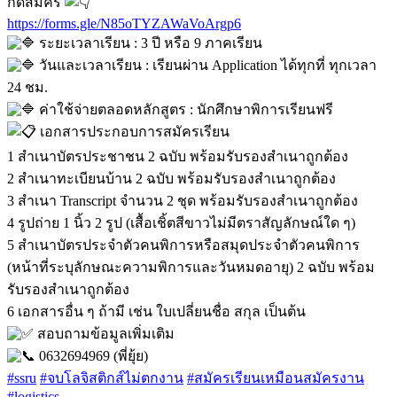
กดสมัคร
https://forms.gle/N85oTYZAWaVoArgp6
ระยะเวลาเรียน : 3 ปี หรือ 9 ภาคเรียน
วันและเวลาเรียน : เรียนผ่าน Application ได้ทุกที่ ทุกเวลา
24 ชม.
ค่าใช้จ่ายตลอดหลักสูตร : นักศึกษาพิการเรียนฟรี
เอกสารประกอบการสมัครเรียน
1 สำเนาบัตรประชาชน 2 ฉบับ พร้อมรับรองสำเนาถูกต้อง
2 สำเนาทะเบียนบ้าน 2 ฉบับ พร้อมรับรองสำเนาถูกต้อง
3 สำเนา Transcript จำนวน 2 ชุด พร้อมรับรองสำเนาถูกต้อง
4 รูปถ่าย 1 นิ้ว 2 รูป (เสื้อเชิ้ตสีขาวไม่มีตราสัญลักษณ์ใด ๆ)
5 สำเนาบัตรประจำตัวคนพิการหรือสมุดประจำตัวคนพิการ
(หน้าที่ระบุลักษณะความพิการและวันหมดอายุ) 2 ฉบับ พร้อม
รับรองสำเนาถูกต้อง
6 เอกสารอื่น ๆ ถ้ามี เช่น ใบเปลี่ยนชื่อ สกุล เป็นต้น
สอบถามข้อมูลเพิ่มเติม
0632694969 (พี่ยุ้ย)
#ssru
#จบโลจิสติกส์ไม่ตกงาน
#สมัครเรียนเหมือนสมัครงาน
#logistics