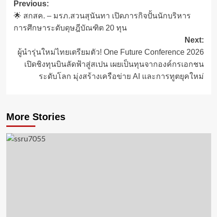
Post
Previous:
🌟 สกสค. – มรภ.สวนสุนันทา เปิดภารกิจปั้นนักบริหาร
navigation
การศึกษาระดับดุษฎีบัณฑิต 20 ทุน
Next:
ผู้นำรุ่นใหม่ไทยเตรียมตัว! One Future Conference 2026
เปิดชิงทุนบินลัดฟ้าสู่สเปน เผยเป็นทุนจากองค์กรเอกชน
ระดับโลก มุ่งสร้างเครือข่าย AI และการทูตยุคใหม่
More Stories