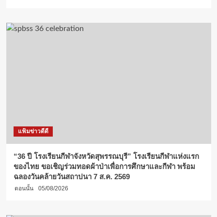
แฟ้มข่าวดีดี
“36 ปี โรงเรียนกีฬาจังหวัดสุพรรณบุรี” โรงเรียนกีฬาแห่งแรก
ของไทย ขอเชิญร่วมทอดผ้าป่าเพื่อการศึกษาและกีฬา พร้อม
ฉลองวันคล้ายวันสถาปนา 7 ส.ค. 2569
ตอนนั้น
05/08/2026