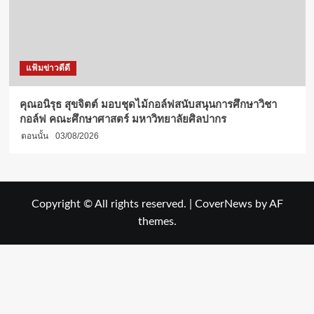
แฟ้มข่าวดีดี
คุณอนิรุธ สุขจิตต์ มอบชุดไม้กอล์ฟสนับสนุนการศึกษาวิชา
กอล์ฟ คณะศึกษาศาสตร์ มหาวิทยาลัยศิลปากร
ตอนนั้น
03/08/2026
Copyright © All rights reserved.
|
CoverNews
by AF
themes.