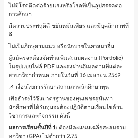
ไม่มีโรคติดต่อร้ายแรงหรือโรคที่เป็นอุปสรรคต่อ
การศึกษา
มีความประพฤติดี ขยันหมั่นเพียร และมีบุคลิกภาพที่
ดี
ไม่เป็นภิกษุสามเณร หรือนักบวชในศาสนาอื่น
ผู้สมัครจะต้องจัดทำแฟ้มสะสมผลงาน (Portfolio)
ในรูปแบบไฟล์ PDF และส่งผ่านอีเมลตามที่แต่ละ
สาขาวิชากำหนด ภายในวันที่ 16 เมษายน 2569
📌 เงื่อนไขการรักษาสถานภาพนักศึกษาทุน
เพื่อธำรงไว้ซึ่งมาตรฐานของทุนเพชรสุนันทา
นักศึกษาที่ได้รับทุนจะต้องปฏิบัติตามเงื่อนไขด้าน
วิชาการและกิจกรรม ดังนี้
ผลการเรียนชั้นปีที่ 1:
ต้องมีคะแนนเฉลี่ยสะสมรวม
ทุกวิชา (GPA) ไม่ต่ำกว่า 2.75