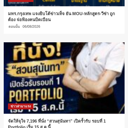
มทร.กรุงเทพ แจงยิบโต้ข่าวเท็จ ยัน MOU-หลักสูตร-วีซ่า ถูก
ต้อง จ่อฟ้องคนบิดเบือน
ตอนนั้น
06/08/2026
ข่าวล่ามาแรง
จัดให้จุใจ 7,196 ที่นั่ง “สวนสุนันทา” เปิดรั้วรับ รอบที่ 1
Portfolio เริ่ม 15 ส.ค.นี้