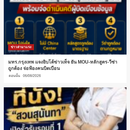
ข่าวล่ามาแรง
มทร.กรุงเทพ แจงยิบโต้ข่าวเท็จ ยัน MOU-หลักสูตร-วีซ่า
ถูกต้อง จ่อฟ้องคนบิดเบือน
ตอนนั้น
06/08/2026