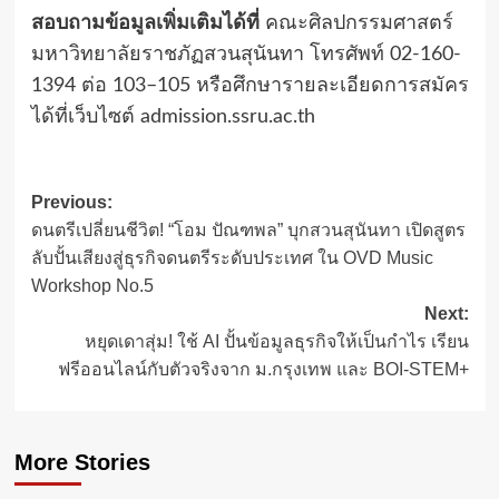
สอบถามข้อมูลเพิ่มเติมได้ที่
คณะศิลปกรรมศาสตร์
มหาวิทยาลัยราชภัฏสวนสุนันทา โทรศัพท์ 02-160-
1394 ต่อ 103–105 หรือศึกษารายละเอียดการสมัคร
ได้ที่เว็บไซต์ admission.ssru.ac.th
Post
Previous:
ดนตรีเปลี่ยนชีวิต! “โอม ปัณฑพล” บุกสวนสุนันทา เปิดสูตร
navigation
ลับปั้นเสียงสู่ธุรกิจดนตรีระดับประเทศ ใน OVD Music
Workshop No.5
Next:
หยุดเดาสุ่ม! ใช้ AI ปั้นข้อมูลธุรกิจให้เป็นกำไร เรียน
ฟรีออนไลน์กับตัวจริงจาก ม.กรุงเทพ และ BOI-STEM+
More Stories