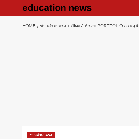
Skip
education news
to
content
HOME
ข่าวล่ามาแรง
เปิดแล้ว! รอบ PORTFOLIO สวนสุนัน
ข่าวล่ามาแรง