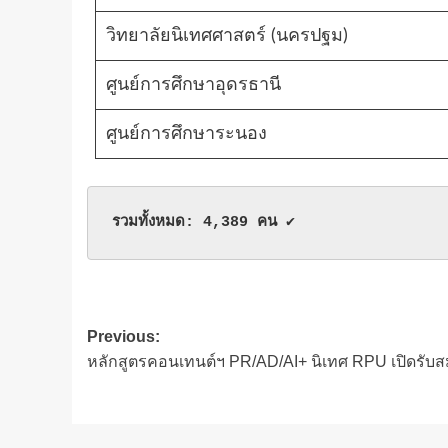
วิทยาลัยนิเทศศาสตร์ (นครปฐม)
ศูนย์การศึกษาอุดรธานี
ศูนย์การศึกษาระนอง
รวมทั้งหมด: 4,389 คน
 ✔
Post
Previous:
หลักสูตรคอนเทนต์ฯ PR/AD/AI+ นิเทศ RPU เปิดรับสม
navigation