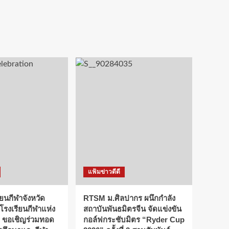
แฟ้มข่าวดีดี
ียนกีฬาจังหวัด
RTSM ม.ศิลปากร ผนึกกำลัง
 โรงเรียนกีฬาแห่ง
สถาบันพันธมิตรจีน จัดแข่งขัน
 ขอเชิญร่วมทอด
กอล์ฟกระชับมิตร “Ryder Cup