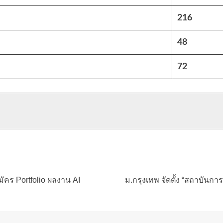
216
48
72
ัคร Portfolio ผลงาน AI
ม.กรุงเทพ จัดตั้ง “สถาบันก