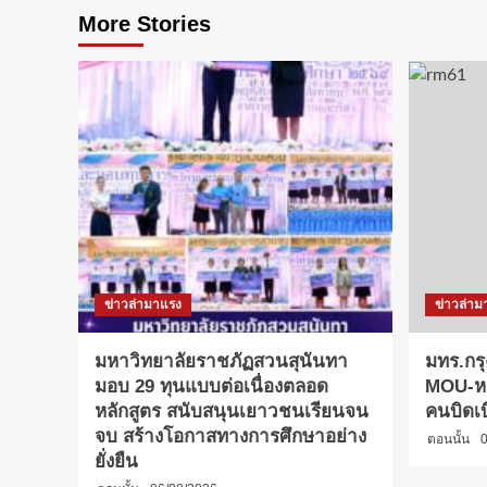
More Stories
ข่าวล่ามาแรง
ข่าวล่าม
มหาวิทยาลัยราชภัฏสวนสุนันทา
มทร.กรุ
มอบ 29 ทุนแบบต่อเนื่องตลอด
MOU-หลั
หลักสูตร สนับสนุนเยาวชนเรียนจน
คนบิดเ
จบ สร้างโอกาสทางการศึกษาอย่าง
ตอนนั้น
0
ยั่งยืน