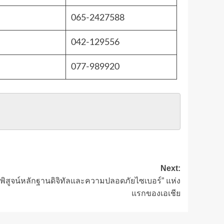
065-2427588
042-129556
077-989920
Next:
ารพิสูจน์หลักฐานดิจิทัลและความปลอดภัยไซเบอร์” แห่ง
แรกของเอเชีย