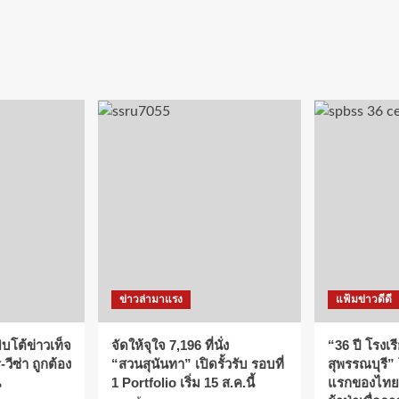
ข่าวล่ามาแรง
แฟ้มข่าวดีดี
บโต้ข่าวเท็จ
จัดให้จุใจ 7,196 ที่นั่ง
“36 ปี โรงเร
วีซ่า ถูกต้อง
“สวนสุนันทา” เปิดรั้วรับ รอบที่
สุพรรณบุรี”
น
1 Portfolio เริ่ม 15 ส.ค.นี้
แรกของไทย