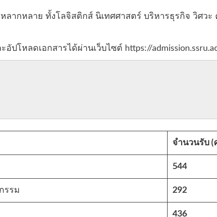
ลากหลาย ทั้งโลจิสติกส์ นิเทศศาสตร์ บริหารธุรกิจ วิศวะ 
อัปโหลดเอกสารได้ผ่านเว็บไซต์
https://admission.ssru.a
จำนวนรับ (
544
หกรรม
292
436