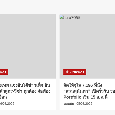
าแรง
ข่าวล่ามาแรง
งเทพ แจงยิบโต้ข่าวเท็จ ยัน
จัดให้จุใจ 7,196 ที่นั่ง
กสูตร-วีซ่า ถูกต้อง จ่อฟ้อง
“สวนสุนันทา” เปิดรั้วรับ รอบ
บือน
Portfolio เริ่ม 15 ส.ค.นี้
6/08/2026
ตอนนั้น
05/08/2026