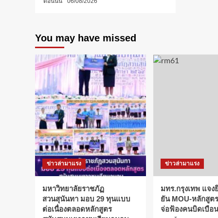
ตอนนั้น
06/08/2026
You may have missed
ข่าวล่ามาแรง
ข่าวล่ามาแรง
มหาวิทยาลัยราชภัฏ
มทร.กรุงเทพ แจงยิ
สวนสุนันทา มอบ 29 ทุนแบบ
ยัน MOU-หลักสูตร-
ต่อเนื่องตลอดหลักสูตร
จ่อฟ้องคนบิดเบือ