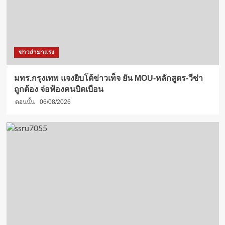
ข่าวล่ามาแรง
มทร.กรุงเทพ แจงยิบโต้ข่าวเท็จ ยัน MOU-หลักสูตร-วีซ่า
ถูกต้อง จ่อฟ้องคนบิดเบือน
ตอนนั้น
06/08/2026