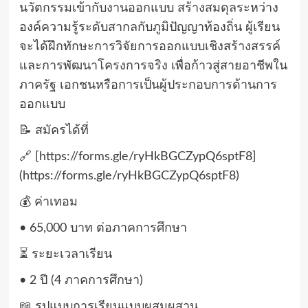
นวัตกรรมเข้ากับงานออกแบบ สร้างสมดุลระหว่าง
องค์ความรู้ระดับสากลกับภูมิปัญญาท้องถิ่น ผู้เรียน
จะได้ฝึกทักษะการวิจัยการออกแบบเชิงสร้างสรรค์
และการพัฒนาโครงการจริง เพื่อก้าวสู่สายอาชีพใน
ภาครัฐ เอกชนหรือการเป็นผู้ประกอบการด้านการ
ออกแบบ
📝 สมัครได้ที่
🔗 [https://forms.gle/ryHkBGCZypQ6sptF8]
(https://forms.gle/ryHkBGCZypQ6sptF8)
💰 ค่าเทอม
• 65,000 บาท ต่อภาคการศึกษา
⏳ ระยะเวลาเรียน
• 2 ปี (4 ภาคการศึกษา)
📖 รูปแบบการเรียนแบบผสมผสาน