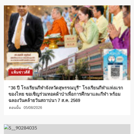
แฟ้มข่าวดีดี
“36 ปี โรงเรียนกีฬาจังหวัดสุพรรณบุรี” โรงเรียนกีฬาแห่งแรก
ของไทย ขอเชิญร่วมทอดผ้าป่าเพื่อการศึกษาและกีฬา พร้อม
ฉลองวันคล้ายวันสถาปนา 7 ส.ค. 2569
ตอนนั้น
05/08/2026