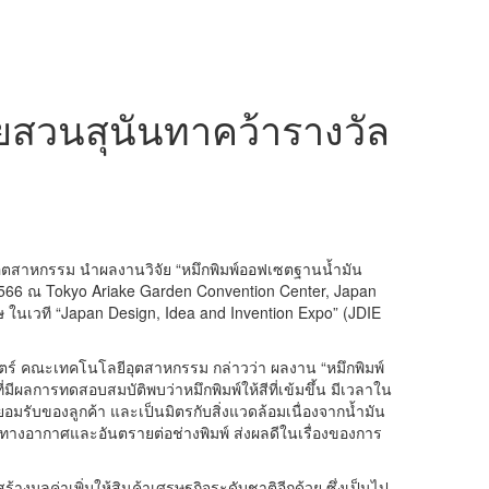
ยสวนสุนันทาคว้ารางวัล
อุตสาหกรรม นำผลงานวิจัย “หมึกพิมพ์ออฟเซตฐานน้ำมัน
 2566 ณ Tokyo Ariake Garden Convention Center, Japan
ในเวที “Japan Design, Idea and Invention Expo” (JDIE
ตร์ คณะเทคโนโลยีอุตสาหกรรม กล่าวว่า ผลงาน “หมึกพิมพ์
ารทดสอบสมบัติพบว่าหมึกพิมพ์ให้สีที่เข้มขึ้น มีเวลาใน
ที่ยอมรับของลูกค้า และเป็นมิตรกับสิ่งแวดล้อมเนื่องจากน้ำมัน
ษทางอากาศและอันตรายต่อช่างพิมพ์ ส่งผลดีในเรื่องของการ
งมูลค่าเพิ่มให้สินค้าเศรษฐกิจระดับชาติอีกด้วย ซึ่งเป็นไป