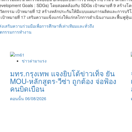
elopment Goals : SDGs) โดยสอดคล้องกับ SDGs เป้าหมายที่ 9 สร้างโครงส
รรม เป้าหมายที่ 12 สร้างหลักประกันให้มีแบบแผนการผลิตและการบริโภคที่ยั่
้าหมายที่ 17 เสริมความแข็งแกร่งให้แก่กลไกการดำเนินงานและฟื้นฟูหุ้นส่
้าส่งเสริมความร่วมมือเพื่อการศึกษาที่เท่าเทียมและทั่วถึง
วัตกรรมการทำงาน
ข่าวล่ามาแรง
มทร.กรุงเทพ แจงยิบโต้ข่าวเท็จ ยัน
MOU-หลักสูตร-วีซ่า ถูกต้อง จ่อฟ้อง
คนบิดเบือน
ตอนนั้น
06/08/2026