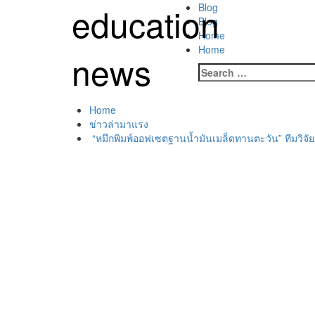
Skip
education
Primary
Blog
to
Menu
Blog
content
Home
Home
news
Search
for:
Home
ข่าวล่ามาแรง
“หมึกพิมพ์ออฟเซตฐานน้ำมันเมล็ดทานตะวัน” ทีมวิจั