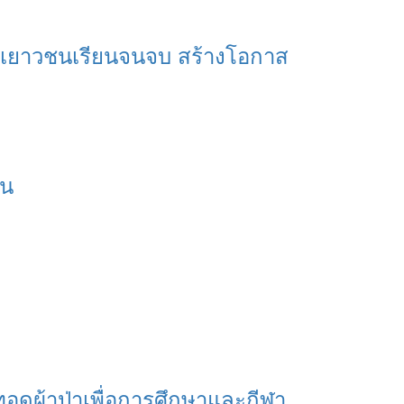
ุนเยาวชนเรียนจนจบ สร้างโอกาส
อน
ทอดผ้าป่าเพื่อการศึกษาและกีฬา