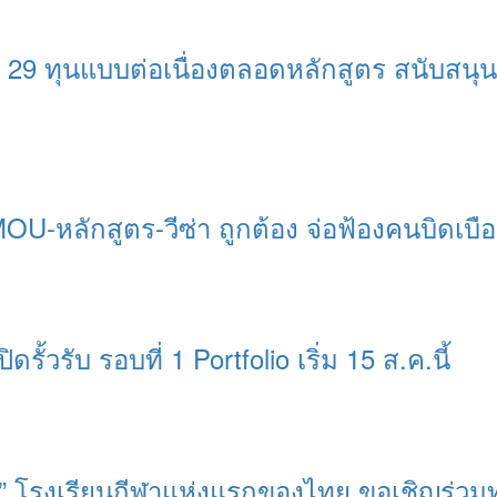
 29 ทุนแบบต่อเนื่องตลอดหลักสูตร สนับสน
MOU-หลักสูตร-วีซ่า ถูกต้อง จ่อฟ้องคนบิดเบื
ิดรั้วรับ รอบที่ 1 Portfolio เริ่ม 15 ส.ค.นี้
ุรี” โรงเรียนกีฬาแห่งแรกของไทย ขอเชิญร่วม