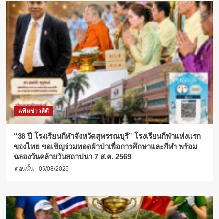
แฟ้มข่าวดีดี
“36 ปี โรงเรียนกีฬาจังหวัดสุพรรณบุรี” โรงเรียนกีฬาแห่งแรก
ของไทย ขอเชิญร่วมทอดผ้าป่าเพื่อการศึกษาและกีฬา พร้อม
ฉลองวันคล้ายวันสถาปนา 7 ส.ค. 2569
ตอนนั้น
05/08/2026