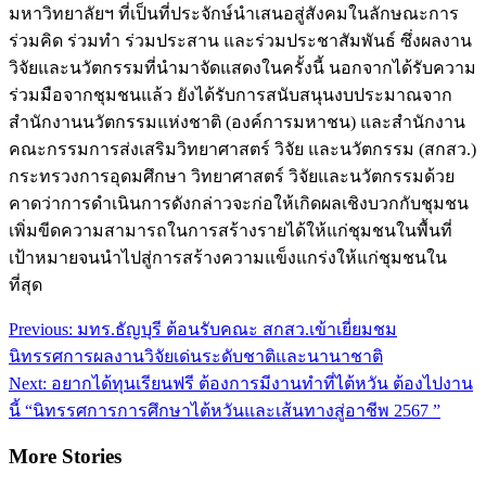
มหาวิทยาลัยฯ ที่เป็นที่ประจักษ์นำเสนอสู่สังคมในลักษณะการ
ร่วมคิด ร่วมทำ ร่วมประสาน และร่วมประชาสัมพันธ์ ซึ่งผลงาน
วิจัยและนวัตกรรมที่นำมาจัดแสดงในครั้งนี้ นอกจากได้รับความ
ร่วมมือจากชุมชนแล้ว ยังได้รับการสนับสนุนงบประมาณจาก
สำนักงานนวัตกรรมแห่งชาติ (องค์การมหาชน) และสำนักงาน
คณะกรรมการส่งเสริมวิทยาศาสตร์ วิจัย และนวัตกรรม (สกสว.)
กระทรวงการอุดมศึกษา วิทยาศาสตร์ วิจัยและนวัตกรรมด้วย
คาดว่าการดำเนินการดังกล่าวจะก่อให้เกิดผลเชิงบวกกับชุมชน
เพิ่มขีดความสามารถในการสร้างรายได้ให้แก่ชุมชนในพื้นที่
เป้าหมายจนนำไปสู่การสร้างความแข็งแกร่งให้แก่ชุมชนใน
ที่สุด
Post
Previous:
มทร.ธัญบุรี ต้อนรับคณะ สกสว.เข้าเยี่ยมชม
navigation
นิทรรศการผลงานวิจัยเด่นระดับชาติและนานาชาติ
Next:
อยากได้ทุนเรียนฟรี ต้องการมีงานทำที่ไต้หวัน ต้องไปงาน
นี้ “นิทรรศการการศึกษาไต้หวันและเส้นทางสู่อาชีพ 2567 ”
More Stories