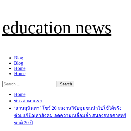
Skip
education news
to
content
Primary
Blog
Menu
Blog
Home
Home
Search
for:
Home
ข่าวล่ามาแรง
‘สวนสุนันทา’ โชว์ 20 ผลงานวิจัยชุมชนนำไปใช้ได้จริง
ช่วยแก้ปัญหาสังคม ลดความเหลื่อมล้ำ สนองยุทธศาสตร์
ชาติ 20 ปี