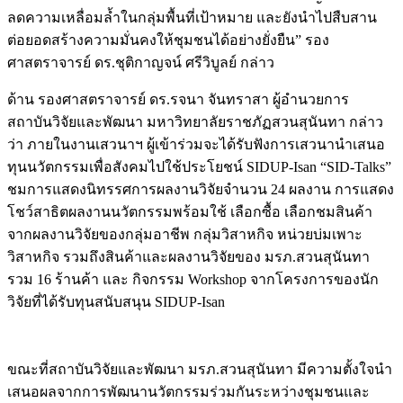
ลดความเหลื่อมล้ำในกลุ่มพื้นที่เป้าหมาย และยังนำไปสืบสาน
ต่อยอดสร้างความมั่นคงให้ชุมชนได้อย่างยั่งยืน” รอง
ศาสตราจารย์ ดร.ชุติกาญจน์ ศรีวิบูลย์ กล่าว
ด้าน รองศาสตราจารย์ ดร.รจนา จันทราสา ผู้อำนวยการ
สถาบันวิจัยและพัฒนา มหาวิทยาลัยราชภัฏสวนสุนันทา กล่าว
ว่า ภายในงานเสวนาฯ ผู้เข้าร่วมจะได้รับฟังการเสวนานำเสนอ
ทุนนวัตกรรมเพื่อสังคมไปใช้ประโยชน์ SIDUP-Isan “SID-Talks”
ชมการแสดงนิทรรศการผลงานวิจัยจำนวน 24 ผลงาน การแสดง
โชว์สาธิตผลงานนวัตกรรมพร้อมใช้ เลือกซื้อ เลือกชมสินค้า
จากผลงานวิจัยของกลุ่มอาชีพ กลุ่มวิสาหกิจ หน่วยบ่มเพาะ
วิสาหกิจ รวมถึงสินค้าและผลงานวิจัยของ มรภ.สวนสุนันทา
รวม 16 ร้านค้า และ กิจกรรม Workshop จากโครงการของนัก
วิจัยที่ได้รับทุนสนับสนุน SIDUP-Isan
ขณะที่สถาบันวิจัยและพัฒนา มรภ.สวนสุนันทา มีความตั้งใจนำ
เสนอผลจากการพัฒนานวัตกรรมร่วมกันระหว่างชุมชนและ