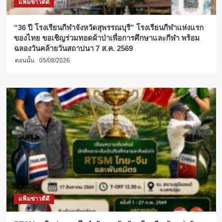
แฟ้มข่าวดีดี
“36 ปี โรงเรียนกีฬาจังหวัดสุพรรณบุรี” โรงเรียนกีฬาแห่งแรก
ของไทย ขอเชิญร่วมทอดผ้าป่าเพื่อการศึกษาและกีฬา พร้อม
ฉลองวันคล้ายวันสถาปนา 7 ส.ค. 2569
ตอนนั้น
05/08/2026
แฟ้มข่าวดีดี