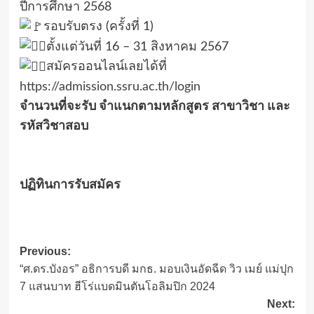
ปีการศึกษา 2568
รอบรับตรง (ครั้งที่ 1)
ตั้งแต่วันที่ 16 – 31 สิงหาคม 2567
สมัครออนไลน์เลยได้ที่
https://admission.ssru.ac.th/login
จำนวนที่จะรับ จำแนกตามหลักสูตร สาขาวิชา และ
รหัสวิชาสอบ
ปฏิทินการรับสมัคร
Post
Previous:
“ศ.ดร.บังอร” อธิการบดี มกธ. มอบเงินอัดฉีด วิว เมย์ แม่ปุก
navigation
7 แสนบาท ฮีโร่แบดมินตันโอลิมปิก 2024
Next: