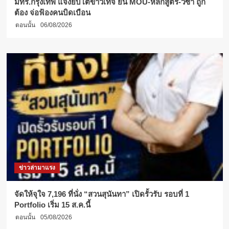
มทร.กรุงเทพ แจงยิบโต้ข่าวเท็จ ยัน MOU-หลักสูตร-วีซ่า ถูก
ต้อง จ่อฟ้องคนบิดเบือน
ตอนนั้น
06/08/2026
ข่าวล่ามาแรง
จัดให้จุใจ 7,196 ที่นั่ง “สวนสุนันทา” เปิดรั้วรับ รอบที่ 1
Portfolio เริ่ม 15 ส.ค.นี้
ตอนนั้น
05/08/2026