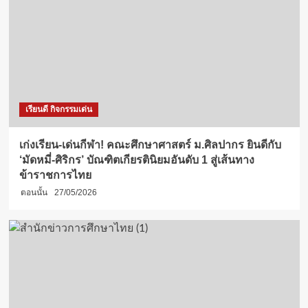
เรียนดี กิจกรรมเด่น
เก่งเรียน-เด่นกีฬา! คณะศึกษาศาสตร์ ม.ศิลปากร ยินดีกับ
‘มัดหมี่-ศิริกร’ บัณฑิตเกียรตินิยมอันดับ 1 สู่เส้นทาง
ข้าราชการไทย
ตอนนั้น
27/05/2026