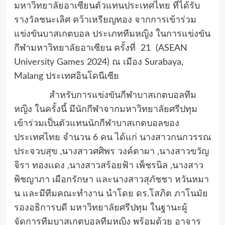
มหาวิทยาลัยอาเซียนตัวแทนประเทศไทย ที่ได้รับ
รางวัลชนะเลิศ คว้าเหรียญทอง จากการเข้าร่วม
แข่งขันบาสเกตบอล ประเภททีมหญิง ในการแข่งขัน
กีฬามหาวิทยาลัยอาเซียน ครั้งที่ 21 (
ASEAN
University Games
2024) ณ เมือง
Surabaya,
Malang
ประเทศอินโดนีเซีย
สำหรับการแข่งขันกีฬาบาสเกตบอลทีม
หญิง ในครั้งนี้ มีนักกีฬาจากมหาวิทยาลัยศรีปทุม
เข้าร่วมเป็นตัวแทนนักกีฬาบาสเกตบอลของ
ประเทศไทย จำนวน
6
คน ได้แก่ นางสาวกนกวรรณ
ประจวบสุข ,นางสาวศศิพร วงค์ตาผา ,นางสาวขวัญ
จิรา ทองเเดง ,นางสาวสร้อยฟ้า เพ็ชรนิล ,นางสาว
พิชญาภา เผือกรักษา และนางสาวสุภัชชา หวันหมา
น และมีทีมคณะทำงาน นำโดย ดร.โสภิต ภาโนมัย
รองอธิการบดี มหาวิทยาลัยศรีปทุม ในฐานะผู้
จัดการทีมบาสเกตบอลทีมหญิง พร้อมด้วย อาจาร