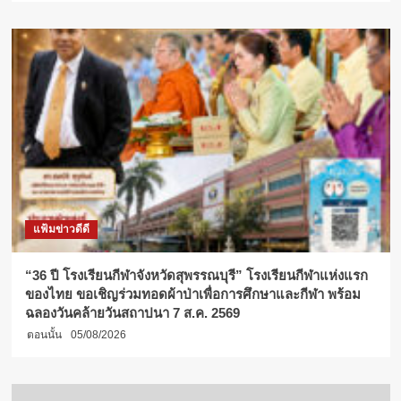
แฟ้มข่าวดีดี
“36 ปี โรงเรียนกีฬาจังหวัดสุพรรณบุรี” โรงเรียนกีฬาแห่งแรก
ของไทย ขอเชิญร่วมทอดผ้าป่าเพื่อการศึกษาและกีฬา พร้อม
ฉลองวันคล้ายวันสถาปนา 7 ส.ค. 2569
ตอนนั้น
05/08/2026