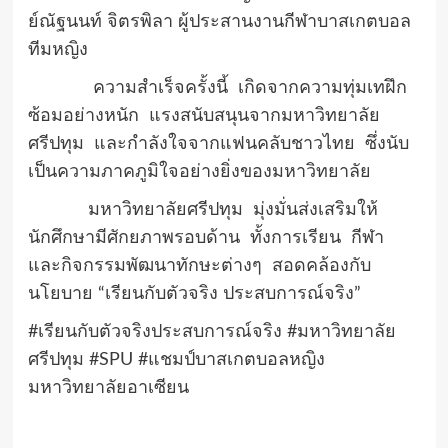
ย์ณัฐนนท์ จิตรพิลา ผู้ประสานงานกีฬาบาสเกตบอล
ทีมหญิง
ความสำเร็จครั้งนี้ เกิดจากความทุ่มเทฝึก
ซ้อมอย่างหนัก แรงสนับสนุนจากมหาวิทยาลัย
ศรีปทุม และกำลังใจจากแฟนคลับชาวไทย ซึ่งนับ
เป็นความภาคภูมิใจอย่างยิ่งของมหาวิทยาลัย
มหาวิทยาลัยศรีปทุม มุ่งมั่นส่งเสริมให้
นักศึกษามีศักยภาพรอบด้าน ทั้งการเรียน กีฬา
และกิจกรรมพัฒนาทักษะต่างๆ สอดคล้องกับ
นโยบาย “เรียนกับตัวจริง ประสบการณ์จริง”
#
เรียนกับตัวจริงประสบการณ์จริง
#
มหาวิทยาลัย
ศรีปทุม
#SPU #
แชมป์บาสเกตบอลหญิง
มหาวิทยาลัยอาเซียน