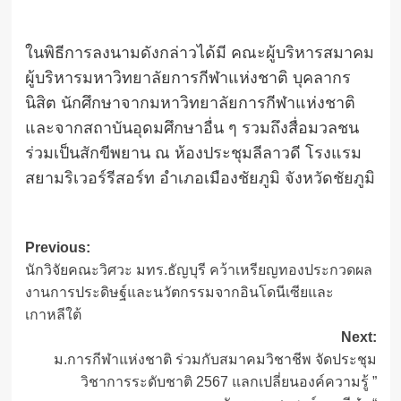
ในพิธีการลงนามดังกล่าวได้มี คณะผู้บริหารสมาคม
ผู้บริหารมหาวิทยาลัยการกีฬาแห่งชาติ บุคลากร
นิสิต นักศึกษาจากมหาวิทยาลัยการกีฬาแห่งชาติ
และจากสถาบันอุดมศึกษาอื่น ๆ รวมถึงสื่อมวลชน
ร่วมเป็นสักขีพยาน ณ ห้องประชุมลีลาวดี โรงแรม
สยามริเวอร์รีสอร์ท อำเภอเมืองชัยภูมิ จังหวัดชัยภูมิ
Post
Previous:
นักวิจัยคณะวิศวะ มทร.ธัญบุรี คว้าเหรียญทองประกวดผล
navigation
งานการประดิษฐ์และนวัตกรรมจากอินโดนีเซียและ
เกาหลีใต้
Next:
ม.การกีฬาแห่งชาติ ร่วมกับสมาคมวิชาชีพ จัดประชุม
วิชาการระดับชาติ 2567 แลกเปลี่ยนองค์ความรู้ ”