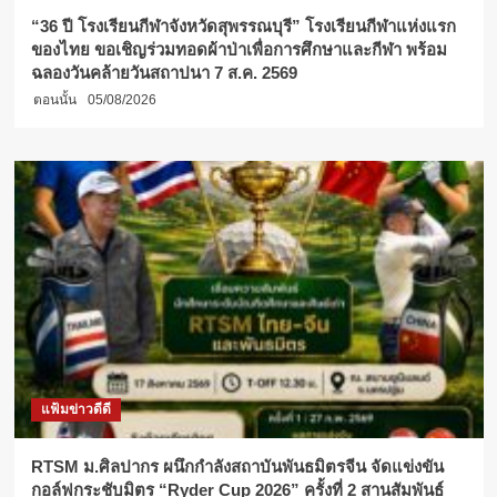
“36 ปี โรงเรียนกีฬาจังหวัดสุพรรณบุรี” โรงเรียนกีฬาแห่งแรก
ของไทย ขอเชิญร่วมทอดผ้าป่าเพื่อการศึกษาและกีฬา พร้อม
ฉลองวันคล้ายวันสถาปนา 7 ส.ค. 2569
ตอนนั้น
05/08/2026
แฟ้มข่าวดีดี
RTSM ม.ศิลปากร ผนึกกำลังสถาบันพันธมิตรจีน จัดแข่งขัน
กอล์ฟกระชับมิตร “Ryder Cup 2026” ครั้งที่ 2 สานสัมพันธ์