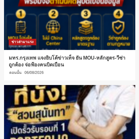
ข่าวล่ามาแรง
มทร.กรุงเทพ แจงยิบโต้ข่าวเท็จ ยัน MOU-หลักสูตร-วีซ่า
ถูกต้อง จ่อฟ้องคนบิดเบือน
ตอนนั้น
06/08/2026