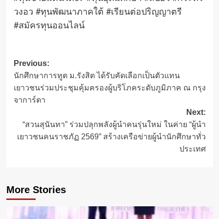
วงอว #ทุนพัฒนาภาคใต้ #เรียนต่อปริญญาตรี
#สมัครทุนออนไลน์
Post
Previous:
นักศึกษาการทูต ม.รังสิต ได้รับคัดเลือกเป็นตัวแทน
navigation
เยาวชนร่วมประชุมคุ้มครองผู้บริโภคระดับภูมิภาค ณ กรุง
จาการ์ตา
Next:
“สวนสุนันทา” ร่วมปลุกพลังผู้นำคนรุ่นใหม่ ในค่าย “ผู้นำ
เยาวชนคนราชภัฏ 2569” สร้างเครือข่ายผู้นำนักศึกษาทั่ว
ประเทศ
More Stories