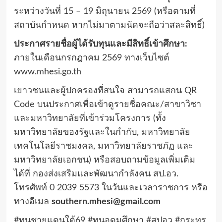
ระหว่างวันที่ 15 – 19 มิถุนายน 2569 (หรือตามที่
สถาบันกำหนด หากไม่มาตามนัดจะถือว่าสละสิทธิ์)
ประกาศรายชื่อผู้ได้รับทุนและมีสิทธิ์เข้าศึกษา:
ภายในเดือนกรกฎาคม 2569 ทางเว็บไซต์
www.mhesi.go.th
เยาวชนและผู้ปกครองที่สนใจ สามารถแสกน QR
Code บนประกาศเพื่อเข้าดูรายชื่อคณะ/สาขาวิชา
และมหาวิทยาลัยที่เข้าร่วมโครงการ (ทั้ง
มหาวิทยาลัยของรัฐและในกำกับ, มหาวิทยาลัย
เทคโนโลยีราชมงคล, มหาวิทยาลัยราชภัฏ และ
มหาวิทยาลัยเอกชน)
หรือสอบถามข้อมูลเพิ่มเติม
ได้ที่ กองส่งเสริมและพัฒนากำลังคน สป.อว.
โทรศัพท์ 0 2039 5573 ในวันและเวลาราชการ
หรือ
ทางอีเมล
southern.mhesi@gmail.com
#ทุนชายแดนใต้69 #ทุนอุดมศึกษา #สปอว #กระทร