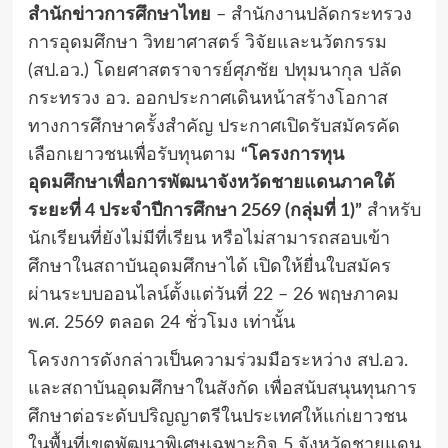
สำนักข่าวการศึกษาไทย
– สำนักงานปลัดกระทรวง
การอุดมศึกษา วิทยาศาสตร์ วิจัยและนวัตกรรม
(สป.อว.) โดยศาสตราจารย์ศุภชัย ปทุมนากุล ปลัด
กระทรวง อว.
ออกประกาศเดินหน้าสร้างโอกาส
ทางการศึกษาครั้งสำคัญ ประกาศเปิดรับสมัครคัด
เลือกเยาวชนเพื่อรับทุนตาม
“โครงการทุน
อุดมศึกษาเพื่อการพัฒนาจังหวัดชายแดนภาคใต้
ระยะที่ 4 ประจำปีการศึกษา 2569 (กลุ่มที่ 1)”
สำหรับ
นักเรียนที่ยังไม่มีที่เรียน หรือไม่สามารถสอบเข้า
ศึกษาในสถาบันอุดมศึกษาได้
เปิดให้ยื่นใบสมัคร
ผ่านระบบออนไลน์ตั้งแต่วันที่ 22 – 26 พฤษภาคม
พ.ศ.
2569 ตลอด 24 ชั่วโมง เท่านั้น
โครงการดังกล่าวเป็นความร่วมมือระหว่าง สป.อว.
และสถาบันอุดมศึกษาในสังกัด
เพื่อสนับสนุนทุนการ
ศึกษาต่อระดับปริญญาตรีในประเทศให้แก่เยาวชน
ในพื้นที่เขตพัฒนาพิเศษเฉพาะกิจ 5 จังหวัดชายแดน