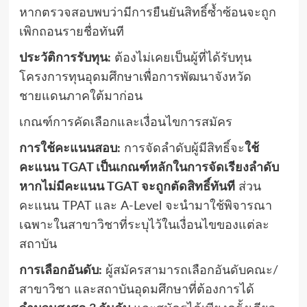
หากตรวจสอบพบว่ามีการยืนยันสิทธิ์ซ้ำซ้อนจะถูก
เพิกถอนรายชื่อทันที
ประวัติการรับทุน:
ต้องไม่เคยเป็นผู้ที่ได้รับทุน
โครงการทุนอุดมศึกษาเพื่อการพัฒนาจังหวัด
ชายแดนภาคใต้มาก่อน
เกณฑ์การคัดเลือกและเงื่อนไขการสมัคร
การใช้คะแนนสอบ:
การจัดลำดับผู้มีสิทธิ์จะ
ใช้
คะแนน TGAT เป็นเกณฑ์หลักในการจัดเรียงลำดับ
หากไม่มีคะแนน TGAT จะถูกตัดสิทธิ์ทันที
ส่วน
คะแนน TPAT และ A-Level จะนำมาใช้พิจารณา
เฉพาะในสาขาวิชาที่ระบุไว้ในเงื่อนไขของแต่ละ
สถาบัน
การเลือกอันดับ:
ผู้สมัครสามารถเลือกอันดับคณะ/
สาขาวิชา และสถาบันอุดมศึกษาที่ต้องการได้