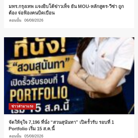
มทร.กรุงเทพ แจงยิบโต้ข่าวเท็จ ยัน MOU-หลักสูตร-วีซ่า ถูก
ต้อง จ่อฟ้องคนบิดเบือน
ตอนนั้น
06/08/2026
ข่าวล่ามาแรง
จัดให้จุใจ 7,196 ที่นั่ง “สวนสุนันทา” เปิดรั้วรับ รอบที่ 1
Portfolio เริ่ม 15 ส.ค.นี้
ตอนนั้น
05/08/2026