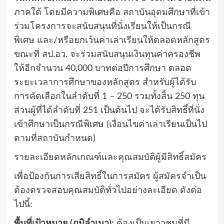
ภาคใต้
โดยมีความพิเศษคือ สถาบันอุดมศึกษาที่เข้า
ร่วมโครงการจะสนับสนุนที่นั่งเรียนให้เป็นกรณี
พิเศษ และ/หรือยกเว้นค่าเล่าเรียนให้ตลอดหลักสูตร
ขณะที่ สป.อว.
จะร่วมสนับสนุนเงินทุนค่าครองชีพ
ให้อีกจำนวน 40,000 บาทต่อปีการศึกษา ตลอด
ระยะเวลาการศึกษาของหลักสูตร สำหรับผู้ได้รับ
การคัดเลือกในลำดับที่ 1 – 250 รวมทั้งสิ้น 250 ทุน
ส่วนผู้ที่ได้ลำดับที่ 251 เป็นต้นไป จะได้รับสิทธิ์ที่นั่ง
เข้าศึกษาเป็นกรณีพิเศษ (เงื่อนไขค่าเล่าเรียนเป็นไป
ตามที่สถาบันกำหนด)
รายละเอียดหลักเกณฑ์และคุณสมบัติผู้มีสิทธิ์สมัคร
เพื่อป้องกันการเสียสิทธิ์ในการสมัคร
ผู้สมัครจำเป็น
ต้องตรวจสอบคุณสมบัติทั่วไปอย่างละเอียด ดังต่อ
ไปนี้
:
พื้นที่เป้าหมาย (ภูมิลำเนา):
ต้องเป็นเยาวชนที่มี