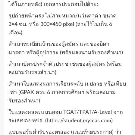
ได้ในภายหลัง)
เอกสารประกอบไปด้วย:
รูปถ่ายหน้าตรง ไม่สวมหมวก/แว่นตาดำ ขนาด
3×4 ซม.
หรือ 300×450 pixel (ถ่ายไว้ไม่เกิน 6
เดือน)
สำเนาทะเบียนบ้านของผู้สมัคร และของบิดา
มารดา หรือผู้อุปการะ (พร้อมลงนามรับรองสำเนา)
สำเนาบัตรประจำตัวประชาชนของผู้สมัคร (พร้อม
ลงนามรับรองสำเนา)
สำเนาใบแสดงผลการเรียนระดับ ม.ปลาย หรือเทียบ
เท่า (GPAX ครบ 6 ภาคการศึกษา พร้อมลงนาม
รับรองสำเนา)
ใบแสดงผลคะแนนสอบ TGAT/TPAT/A-Level จาก
ระบบของ ทปอ. (
https://student.mytcas.com
)
แบบฟอร์มคำรับรองตนเอง (แนบท้ายประกาศ) ว่า