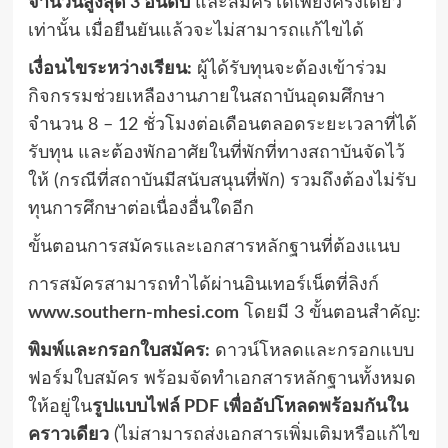
จำนวนสูงสุด 3 อันดับ
และสมัครได้เพียงครั้งเดียว
เท่านั้น เมื่อยืนยันแล้วจะไม่สามารถแก้ไขได้
เงื่อนไขระหว่างเรียน:
ผู้ได้รับทุนจะต้องเข้าร่วม
กิจกรรมช่วยเหลืองานภายในสถาบันอุดมศึกษา
จำนวน 8 – 12 ชั่วโมงต่อเดือนตลอดระยะเวลาที่ได้
รับทุน
และต้องพักอาศัยในที่พักที่ทางสถาบันจัดไว้
ให้ (กรณีที่สถาบันมีสนับสนุนที่พัก)
รวมถึงต้องไม่รับ
ทุนการศึกษาต่อเนื่องอื่นใดอีก
ขั้นตอนการสมัครและเอกสารหลักฐานที่ต้องแนบ
การสมัครสามารถทำได้ผ่านอินเทอร์เน็ตที่ลิงก์
www.southern-mhesi.com
โดยมี 3 ขั้นตอนสำคัญ
:
พิมพ์และกรอกใบสมัคร:
ดาวน์โหลดและกรอกแบบ
ฟอร์มใบสมัคร
พร้อมจัดทำเอกสารหลักฐานทั้งหมด
ให้อยู่ใน
รูปแบบไฟล์ PDF เพื่ออัปโหลดพร้อมกันใน
คราวเดียว
(ไม่สามารถส่งเอกสารเพิ่มเติมหรือแก้ไข