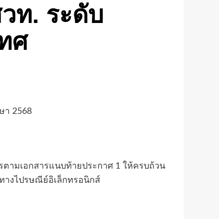
สวท. ระดับ
เทศ
กษา 2568
มัครตามเอกสารแนบท้ายประกาศ 1 ให้ครบถ้วน
างไปรษณีย์อิเล็กทรอนิกส์