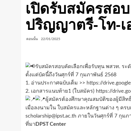
เปิดรับสมัครสอบค
ปริญญาตรี-โท-เ
ตอนนั้น
22/01/2025
รับสมัครสอบคัดเลือกเพื่อรับทุน พสวท. ร
ตั้งแต่บัดนี้ถึงวันศุกร์ที่ 7 กุมภาพันธ์ 2568
1. อ่านประกาศฉบับเต็ม >>
https://drive.goo
2. เอกสารแนบท้าย1 (ใบสมัคร)
https://driv
ผู้สมัครต้องศึกษาคุณสมบัติของผู้ม
เมื่อลงนามใน ใบสมัครและหลักฐานต่าง ๆ ครบแล
scholarship@ipst.ac.th ภายในวันศุกร์ที่ 7 กุมภ
ที่มา
DPST Center