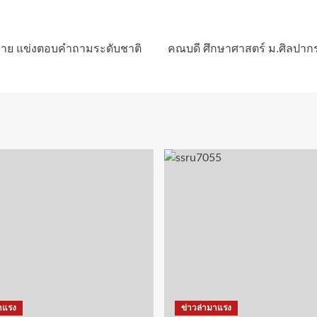
.ปลาย แข่งตอบคำถามระดับชาติ
คณบดี ศึกษาศาสตร์ ม.ศิลปากร
าแรง
ข่าวล่ามาแรง