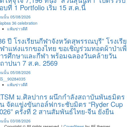
อบที่ 1 Portfolio เริ่ม 15 ส.ค.นี้
นนั้น
05/08/2026
แฟ้มข่าวดีดี
36 ปี โรงเรียนกีฬาจังหวัดสุพรรณบุรี” โรงเรี
ีฬาแห่งแรกของไทย ขอเชิญร่วมทอดผ้าป่าเพื
ารศึกษาและกีฬา พร้อมฉลองวันคล้ายวัน
ถาปนา 7 ส.ค. 2569
นนั้น
05/08/2026
แฟ้มข่าวดีดี
TSM ม.ศิลปากร ผนึกกำลังสถาบันพันธมิตร
ีน จัดแข่งขันกอล์ฟกระชับมิตร “Ryder Cup
026” ครั้งที่ 2 สานสัมพันธ์ไทย-จีน ยั่งยืน
นนั้น
03/08/2026
Copyright © All rights reserved.
|
CoverNews
by AF themes.