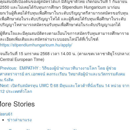
คุณสมบัติเบื้องต้นของผู้สมัครได้แก่ มีสัญชาติไทย เกิดก่อนวันที่ 1 กันยายน
2550 และไม่เคยได้รับทุนการศึกษา Stipendium Hungaricum มาก่อน
ยกเว้นผู้ที่เคยได้รับทุนเพื่อศึกษาในระดับปริญญาตรีสามารถสมัครขอรับทุน
เพื่อศึกษาต่อในระดับปริญญาโทได้ และผู้ที่เคยได้รับทุนเพื่อศึกษาในระดับ
ปริญญาโทสามารถสมัครขอรับทุนเพื่อศึกษาต่อในระดับปริญญาเอกได้
ผู้ที่สนใจและมีคุณสมบัติตรงตามเงื่อนไขการสมัครรับทุนสามารถศึกษาราย
ละเอียดเพิ่มเติมและสมัครผ่านระบบออนไลน์ได้ที่เว็บไซต์
https://stipendiumhungaricum.hu/apply/
จนถึงวันที่ 15 มกราคม 2568 เวลา 14.00 น. (ตามเขตเวลาชาติยุโรปกลาง:
Central European Time)
Post
Previous:
EMPATHY : วิถีของผู้นำผ่านเวทีนางงามโลก โดย ผู้ช่วย
ศาสตราจารย์ ดร.เอกพจน์ คงกระเรียน วิทยาลัยผู้นำและนวัตกรรมสังคม
navigation
ม.รังสิต
Next:
เปิดรับสมัครทุน UWC ปี 68 มีทุนและโควต้าที่นั่งเรียน 14 หน่วย จาก
12 ประเทศทั่วโลก
ore Stories
ข่าวล่ามาแรง