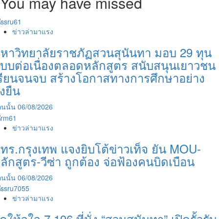
You may have missed
ข่าวล่ามาแรง
หาวิทยาลัยราชภัฏสวนสุนันทา มอบ 29 ทุน
บบต่อเนื่องตลอดหลักสูตร สนับสนุนเยาวชน
รียนจนจบ สร้างโอกาสทางการศึกษาอย่าง
ั่งยืน
นนั้น
06/08/2026
ข่าวล่ามาแรง
ทร.กรุงเทพ แจงยิบโต้ข่าวเท็จ ยัน MOU-
ลักสูตร-วีซ่า ถูกต้อง จ่อฟ้องคนบิดเบือน
นนั้น
06/08/2026
ข่าวล่ามาแรง
ัดให้จุใจ 7,196 ที่นั่ง “สวนสุนันทา” เปิดรั้วรับ