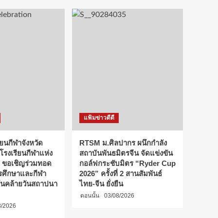
แฟ้มข่าวดีดี
ียนกีฬาจังหวัด
RTSM ม.ศิลปากร ผนึกกำลัง
 โรงเรียนกีฬาแห่ง
สถาบันพันธมิตรจีน จัดแข่งขัน
 ขอเชิญร่วมทอด
กอล์ฟกระชับมิตร “Ryder Cup
การศึกษาและกีฬา
2026” ครั้งที่ 2 สานสัมพันธ์
ันคล้ายวันสถาปนา
ไทย-จีน ยั่งยืน
ตอนนั้น
03/08/2026
8/2026