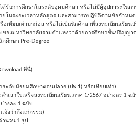
ด้รับการศึกษาในระดับอุดมศึกษา หรือไม่มีผู้อุปการะในกา
ึกษาภายในระยะเวลาหลักสูตร และสามารถปฎิบัติตามข้อกำหนด
หรือเทียบเท่ามาก่อน หรือไม่เป็นนักศึกษาที่ลงทะเบียนเรียนป
ังคับของมหาวิทยาลัยรามคำแหงว่าด้วยการศึกษาชั้นปริญญาต
นนักศึกษา Pre-Degree
ownload ที่นี่
)
กษาระดับมัธยมศึกษาตอนปลาย (ปพ.1) หรือเทียบเท่า)
สำเนาใบเสร็จลงทะเบียนเรียน ภาค 1/2567 อย่างละ 1 ฉบั
ย่างละ 1 ฉบับ
จ้งว่าถึงแก่กรรม)
 จำนวน 1 รูป