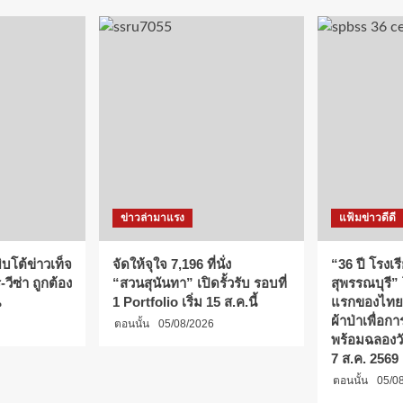
ข่าวล่ามาแรง
แฟ้มข่าวดีดี
บโต้ข่าวเท็จ
จัดให้จุใจ 7,196 ที่นั่ง
“36 ปี โรงเร
วีซ่า ถูกต้อง
“สวนสุนันทา” เปิดรั้วรับ รอบที่
สุพรรณบุรี”
น
1 Portfolio เริ่ม 15 ส.ค.นี้
แรกของไทย
ผ้าป่าเพื่อ
ตอนนั้น
05/08/2026
พร้อมฉลองว
7 ส.ค. 2569
ตอนนั้น
05/0