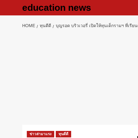
Skip
education news
to
content
HOME
ทุนดีดี
บุญรอด บริวเวอรี่ เปิดให้ทุนเด็กรามฯ ที่เร
ข่าวล่ามาแรง
ทุนดีดี