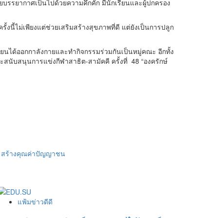
โดยบรรยากาศเป็นไปด้วยความคึกคัก มีนักเรียนและผู้ปกครอง
้งนี้ไม่เพียงแต่ช่วยเสริมสร้างสุขภาพที่ดี แต่ยังเป็นการปลูก
เรียนได้ออกกาลังกายและทำกิจกรรมร่วมกันเป็นหมู่คณะ อีกทั้ง
นับสนุนการแข่งกีฬาสาธิต-สามัคคี ครั้งที่ 48 “องครักษ์
า สร้างคุณค่าปัญญาชน
แฟ้มข่าวดีดี