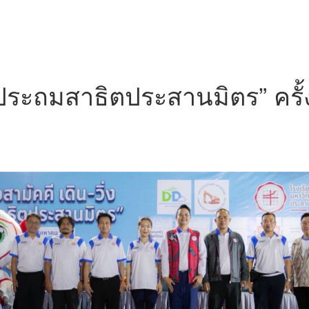
ประถมสาธิตประสานมิตร” ครั้งที