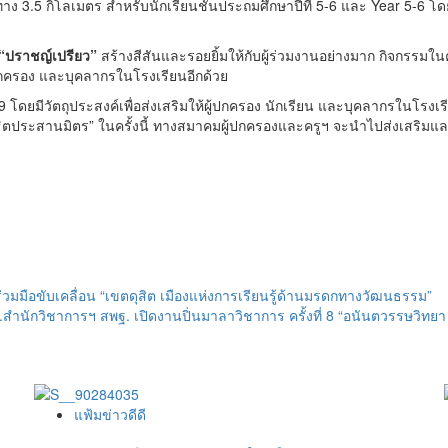
ทาง 3.5 กิโลเมตร สำหรับนักเรียนชั้นประถมศึกษาปีที่ 5-6 และ Year 5-6 
“ปราชญ์เปรียว”
สร้างสีสันและรอยยิ้มให้กับผู้ร่วมงานอย่างมาก กิจกรรมในครั
้ปกครอง และบุคลากรในโรงเรียนอีกด้วย
 19 โดยมีวัตถุประสงค์เพื่อส่งเสริมให้ผู้ปกครอง นักเรียน และบุคลากรในโรง
ิตประสานมิตร” ในครั้งนี้ ทางสมาคมผู้ปกครองและครูฯ จะนำไปส่งเสริมและส
มือขับเคลื่อน “เขตดุสิต เมืองแห่งการเรียนรู้ด้านมรดกทางวัฒนธรรม”
สำนักวิชาการฯ สพฐ. เปิดงานปิ่นมาลาวิชาการ ครั้งที่ 8 “อนันตวรรษวิทย
แฟ้มข่าวดีดี