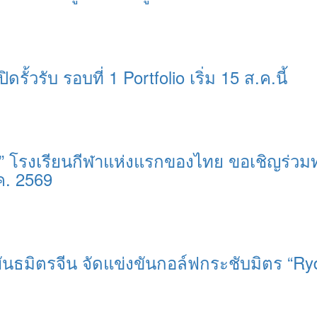
ิดรั้วรับ รอบที่ 1 Portfolio เริ่ม 15 ส.ค.นี้
ุรี” โรงเรียนกีฬาแห่งแรกของไทย ขอเชิญร่วม
ค. 2569
มิตรจีน จัดแข่งขันกอล์ฟกระชับมิตร “Ryder