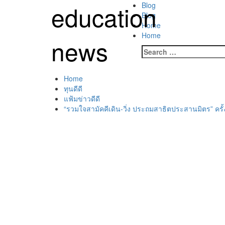
Skip
education
Primary
Blog
to
Menu
Blog
content
Home
Home
news
Search
for:
Home
ทุนดีดี
แฟ้มข่าวดีดี
“รวมใจสามัคคีเดิน-วิ่ง ประถมสาธิตประสานมิตร” ครั้งที