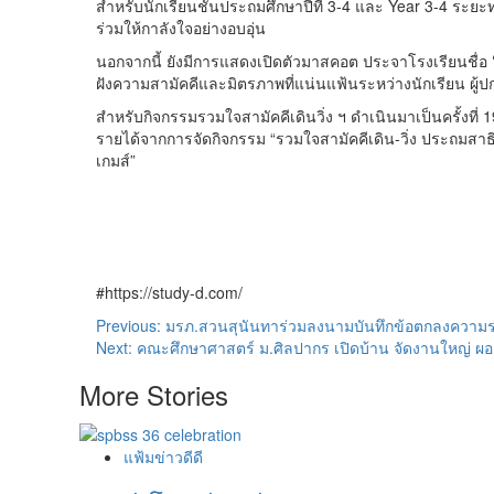
สำหรับนักเรียนชั้นประถมศึกษาปีที่ 3-4 และ Year 3-4 ระยะ
ร่วมให้กาลังใจอย่างอบอุ่น
นอกจากนี้ ยังมีการแสดงเปิดตัวมาสคอต ประจาโรงเรียนชื่อ
ฝังความสามัคคีและมิตรภาพที่แน่นแฟ้นระหว่างนักเรียน ผู
สำหรับกิจกรรมรวมใจสามัคคีเดินวิ่ง ฯ ดำเนินมาเป็นครั้งที่
รายได้จากการจัดกิจกรรม “รวมใจสามัคคีเดิน-วิ่ง ประถมสาธ
เกมส์”
#https://study-d.com/
Post
Previous:
มรภ.สวนสุนันทาร่วมลงนามบันทึกข้อตกลงความร่วม
Next:
คณะศึกษาศาสตร์ ม.ศิลปากร เปิดบ้าน จัดงานใหญ่ ผอ.
navigation
More Stories
แฟ้มข่าวดีดี