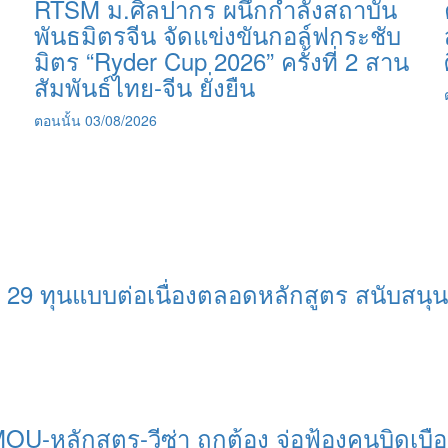
RTSM ม.ศิลปากร ผนึกกำลังสถาบัน
พันธมิตรจีน จัดแข่งขันกอล์ฟกระชับ
มิตร “Ryder Cup 2026” ครั้งที่ 2 สาน
สัมพันธ์ไทย-จีน ยั่งยืน
ตอนนั้น
03/08/2026
 29 ทุนแบบต่อเนื่องตลอดหลักสูตร สนับสน
MOU-หลักสูตร-วีซ่า ถูกต้อง จ่อฟ้องคนบิดเบื