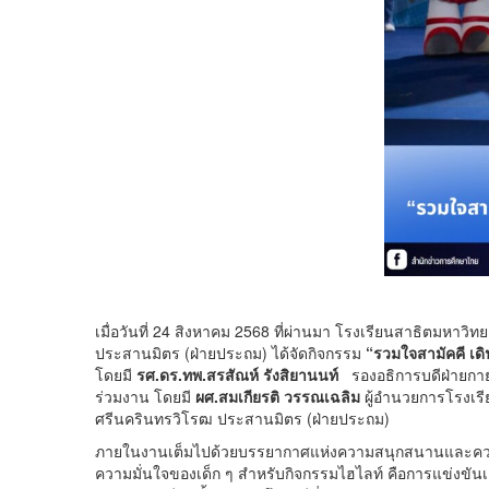
เมื่อวันที่ 24 สิงหาคม 2568 ที่ผ่านมา โรงเรียนสาธิตมหา
ประสานมิตร (ฝ่ายประถม) ได้จัดกิจกรรม
“รวมใจสามัคคี เด
โดยมี
รศ.ดร.ทพ.สรสัณห์ รังสิยานนท์
รองอธิการบดีฝ่ายกายภ
ร่วมงาน โดยมี
ผศ.สมเกียรติ วรรณเฉลิม
ผู้อำนวยการโรงเรี
ศรีนครินทรวิโรฒ ประสานมิตร (ฝ่ายประถม)
ภายในงานเต็มไปด้วยบรรยากาศแห่งความสนุกสนานและความสาม
ความมั่นใจของเด็ก ๆ สำหรับกิจกรรมไฮไลท์ คือการแข่งขันเด