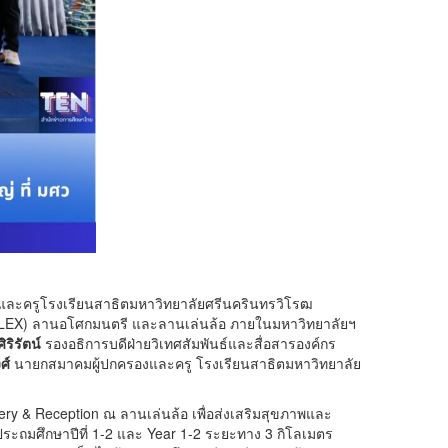
องและครูโรงเรียนสาธิตมหาวิทยาลัยศรีนครินทรวิโรฒ
NIPLEX) ลานอโศกมนตรี และลานเล่นล้อ ภายในมหาวิทยาลัยฯ
ริรัตน์
รองอธิการบดีฝ่ายวิเทศสัมพันธ์และสื่อสารองค์กร
ศ์
นายกสมาคมผู้ปกครองและครู โรงเรียนสาธิตมหาวิทยาลัย
y & Reception ณ ลานเล่นล้อ เพื่อส่งเสริมสุขภาพและ
นประถมศึกษาปีที่ 1-2 และ Year 1-2 ระยะทาง 3 กิโลเมตร