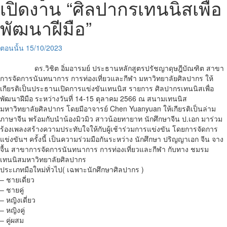
เปิดงาน “ศิลปากรเทนนิสเพื่อ
พัฒนาฝีมือ”
ตอนนั้น
15/10/2023
ดร.วิชิต อิ่มอารมย์ ประธานหลักสูตรปรัชญาดุษฎีบัณฑิต สาขา
การจัดการนันทนาการ การท่องเที่ยวและกีฬา มหาวิทยาลัยศิลปากร ให้
เกียรติเป็นประธานเปิดการแข่งขันเทนนิส รายการ ศิลปากรเทนนิสเพื่อ
พัฒนาฝีมือ ระหว่างวันที่ 14-15 ตุลาคม 2566 ณ สนามเทนนิส
มหาวิทยาลัยศิลปากร โดยมีอาจารย์ Chen Yuanyuan ให้เกียรติเป็นล่าม
ภาษาจีน พร้อมกับนำน้องมิวมิว สาวน้อยทายาท นักศึกษาจีน ป.เอก มาร่วม
ร้องเพลงสร้างความประทับใจให้กับผู้เช้าร่วมการแข่งขัน โดยการจัดการ
แข่งขันฯ ครั้งนี้ เป็นความร่วมมือกันระหว่าง นักศึกษา ปริญญาเอก จีน จาง
จื้น สาขาการจัดการนันทนาการ การท่องเที่ยวและกีฬา กับทาง ชมรม
เทนนิสมหาวิทยาลัยศิลปากร
ประเภทมือใหม่ทั่วไป( เฉพาะนักศึกษาศิลปากร )
– ชายเดี่ยว
– ชายคู่
– หญิงเดี่ยว
– หญิงคู่
– คู่ผสม