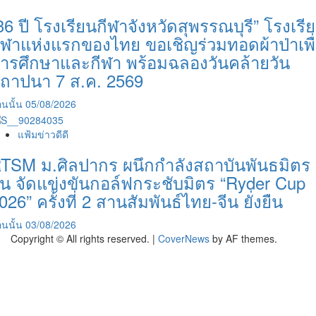
36 ปี โรงเรียนกีฬาจังหวัดสุพรรณบุรี” โรงเรี
ีฬาแห่งแรกของไทย ขอเชิญร่วมทอดผ้าป่าเพื
ารศึกษาและกีฬา พร้อมฉลองวันคล้ายวัน
ถาปนา 7 ส.ค. 2569
นนั้น
05/08/2026
แฟ้มข่าวดีดี
TSM ม.ศิลปากร ผนึกกำลังสถาบันพันธมิตร
ีน จัดแข่งขันกอล์ฟกระชับมิตร “Ryder Cup
026” ครั้งที่ 2 สานสัมพันธ์ไทย-จีน ยั่งยืน
นนั้น
03/08/2026
Copyright © All rights reserved.
|
CoverNews
by AF themes.