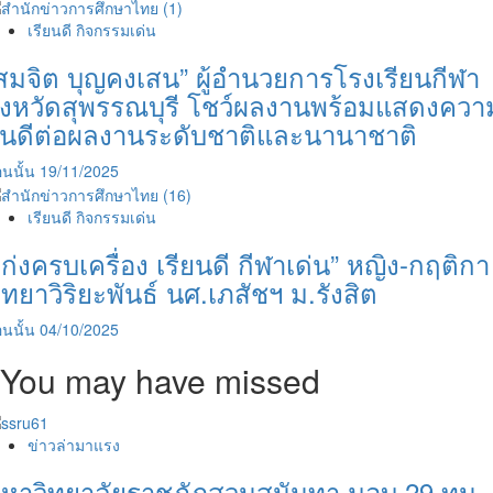
เรียนดี กิจกรรมเด่น
สมจิต บุญคงเสน” ผู้อำนวยการโรงเรียนกีฬา
ังหวัดสุพรรณบุรี โชว์ผลงานพร้อมแสดงควา
ินดีต่อผลงานระดับชาติและนานาชาติ
นนั้น
19/11/2025
เรียนดี กิจกรรมเด่น
เก่งครบเครื่อง เรียนดี กีฬาเด่น” หญิง-กฤติกา
ิทยาวิริยะพันธ์ นศ.เภสัชฯ ม.รังสิต
นนั้น
04/10/2025
You may have missed
ข่าวล่ามาแรง
หาวิทยาลัยราชภัฏสวนสุนันทา มอบ 29 ทุน