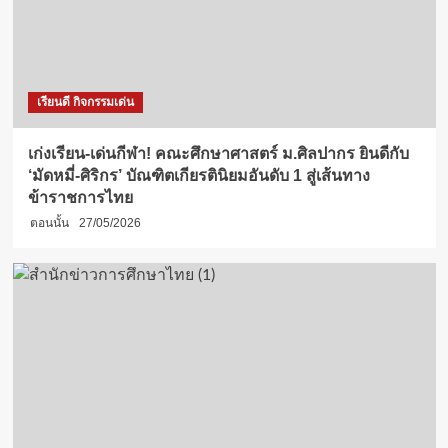
เรียนดี กิจกรรมเด่น
เก่งเรียน-เด่นกีฬา! คณะศึกษาศาสตร์ ม.ศิลปากร ยินดีกับ
‘มัดหมี่-ศิริกร’ บัณฑิตเกียรตินิยมอันดับ 1 สู่เส้นทาง
ข้าราชการไทย
ตอนนั้น
27/05/2026