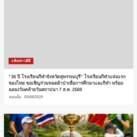
แฟ้มข่าวดีดี
“36 ปี โรงเรียนกีฬาจังหวัดสุพรรณบุรี” โรงเรียนกีฬาแห่งแรก
ของไทย ขอเชิญร่วมทอดผ้าป่าเพื่อการศึกษาและกีฬา พร้อม
ฉลองวันคล้ายวันสถาปนา 7 ส.ค. 2569
ตอนนั้น
05/08/2026