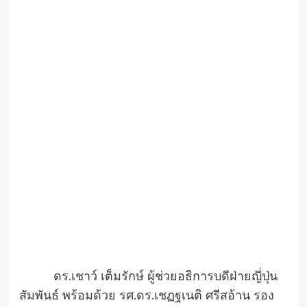
ดร.เชาว์ เต็มรักษ์ ผู้ช่วยอธิการบดีฝ่ายญี่ปุ่น
สัมพันธ์ พร้อมด้วย รศ.ดร.เชฏฐเนติ ศรีสอ้าน รอง