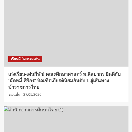
เรียนดี กิจกรรมเด่น
เก่งเรียน-เด่นกีฬา! คณะศึกษาศาสตร์ ม.ศิลปากร ยินดีกับ
‘มัดหมี่-ศิริกร’ บัณฑิตเกียรตินิยมอันดับ 1 สู่เส้นทาง
ข้าราชการไทย
ตอนนั้น
27/05/2026