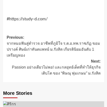
#https://study-d.com/
Post
Previous:
จากหมอฟันสู่ตำรวจ อาชีพที่ภูมิใจ ร.ต.อ.ทพ.ราชภัฏ ขอม
navigation
ปรางค์ ศิษย์เก่าทันตแพทย์ ม.รังสิต เกียรตินิยมอันดับ 1
เหรียญทอง
Next:
Passion อย่างเดียวไม่พอ! และกลยุทธ์เด็ดที่ทำให้ธุรกิจ
เติบโต ของ “พิษณุ พุ่มเกษม” ม.รังสิต
More Stories