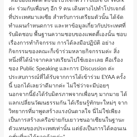
“ทีมของแพตตี้ ตั้งชื่อโปรเจกต์ว่า Future of Work
ค่ะ ร่วมกับเพื่อนๆ อีก 9 คน เดินทางไปทำโปรเจกต์
ที่ประเทศมาเลเซีย สำหรับการเตรียมตัวนั้น ได้จัด
ทำแผนกำหนดการ และหาข้อมูลเกี่ยวกับประเทศที่
รับผิดชอบ พื้นฐานความชอบของแพตตี้เองนั้น ชอบ
เรื่องการทำกิจกรรม การได้ลงมือปฏิบัติ อย่าง
กิจกรรมของคณะก็เข้าร่วมหลายกิจกรรมค่ะ สิ่ง
หนึ่งที่ได้นำจากคลาสเรียนไปใช้เยอะเลย คือเรื่อง
ของ Public Speaking และการ Discussion ค่ะ
ประสบการณ์ที่ได้รับจากการได้เข้าร่วม EYAA ครั้ง
นี้ บอกได้เลยว่าดีมากค่ะ ไม่ใช่ว่าจะมีบ่อยๆ
นอกจากนี้ยังได้รับมิตรภาพจากเพื่อนๆ มากมาย ได้
แลกเปลี่ยนวัฒนธรรมกัน ได้เรียนรู้ทักษะใหม่ๆ จาก
วิทยากรที่มาพูดสร้างแรงบันดาลใจ นี่ไม่ใช่เพียง
เป็นการสร้างเครือข่ายกับเยาวชนอาเซียนในฐานะ
ตัวแทนของประเทศเท่านั้น แต่ยังเป็นการได้คอนเน