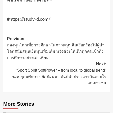
คชั่นที่หาได้ยากด้วยค่ะ”
#https://study-d.com/
Post
Previous:
กองทุนโลกเพื่อการศึกษาในภาวะฉุกเฉินเรียกร้องให้ผู้นำ
navigation
โลกสนับสนุนเงินทุนเพิ่มเติม หวังช่วยให้เด็กทุกคนเข้าถึง
การศึกษาอย่างเท่าเทียม
Next:
“Sport Spirit SoftPower – from local to global trend”
กมธ.อุดมศึกษาฯ จัดสัมมนา ดันกีฬาสร้างแรงบันดาลใจ
แก่เยาวชน
More Stories