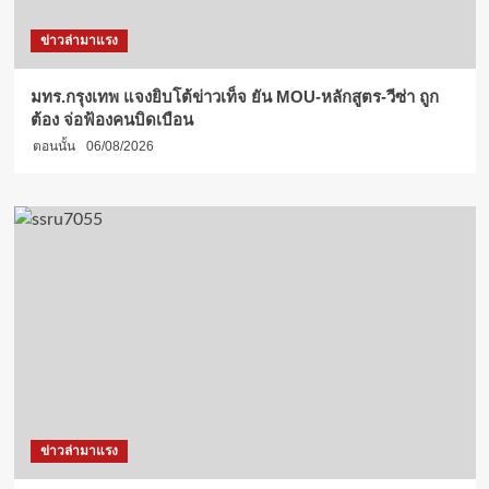
ข่าวล่ามาแรง
มทร.กรุงเทพ แจงยิบโต้ข่าวเท็จ ยัน MOU-หลักสูตร-วีซ่า ถูก
ต้อง จ่อฟ้องคนบิดเบือน
ตอนนั้น
06/08/2026
ข่าวล่ามาแรง