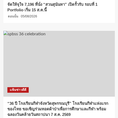
จัดให้จุใจ 7,196 ที่นั่ง “สวนสุนันทา” เปิดรั้วรับ รอบที่ 1
Portfolio เริ่ม 15 ส.ค.นี้
ตอนนั้น
05/08/2026
แฟ้มข่าวดีดี
“36 ปี โรงเรียนกีฬาจังหวัดสุพรรณบุรี” โรงเรียนกีฬาแห่งแรก
ของไทย ขอเชิญร่วมทอดผ้าป่าเพื่อการศึกษาและกีฬา พร้อม
ฉลองวันคล้ายวันสถาปนา 7 ส.ค. 2569