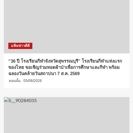
แฟ้มข่าวดีดี
“36 ปี โรงเรียนกีฬาจังหวัดสุพรรณบุรี” โรงเรียนกีฬาแห่งแรก
ของไทย ขอเชิญร่วมทอดผ้าป่าเพื่อการศึกษาและกีฬา พร้อม
ฉลองวันคล้ายวันสถาปนา 7 ส.ค. 2569
ตอนนั้น
05/08/2026