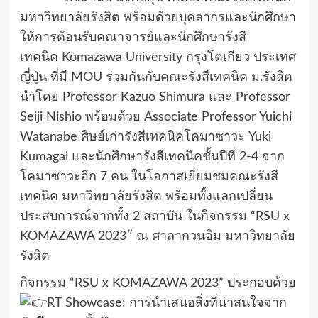
มหาวิทยาลัยรังสิต พร้อมด้วยบุคลากรและนักศึกษา
ให้การต้อนรับคณาจารย์และนักศึกษารังสี
เทคนิค
Komazawa University
กรุงโตเกียว ประเทศ
ญี่ปุ่น ที่มี
MOU
ร่วมกันกับคณะรังสีเทคนิค ม.รังสิต
นำโดย Professor Kazuo Shimura และ Professor
Seiji Nishio พร้อมด้วย Associate Professor Yuichi
Watanabe ศิษย์เก่ารังสีเทคนิคโคมาซาวะ Yuki
Kumagai และนักศึกษารังสีเทคนิคชั้นปีที่ 2-4 จาก
โคมาซาวะอีก 7 คน ในโอกาสเยี่ยมชมคณะรังสี
เทคนิค มหาวิทยาลัยรังสิต พร้อมทั้งแลกเปลี่ยน
ประสบการณ์จากทั้ง 2 สถาบัน ในกิจกรรม
“
RSU x
KOMAZAWA
2023″ ณ ศาลากวนอิม มหาวิทยาลัย
รังสิต
กิจกรรม “RSU x KOMAZAWA 2023” ประกอบด้วย
RT Showcase: การนำเสนอสิ่งที่น่าสนใจจาก