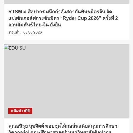
RTSM ม.ศิลปากร ผนึกกำลังสถาบันพันธมิตรจีน จัด
แข่งขันกอล์ฟกระชับมิตร “Ryder Cup 2026” ครั้งที่ 2
สานสัมพันธ์ไทย-จีน ยั่งยืน
ตอนนั้น
03/08/2026
แฟ้มข่าวดีดี
คุณอนิรุธ สุขจิตต์ มอบชุดไม้กอล์ฟสนับสนุนการศึกษา
วิชากอล์ฟ คณะศึกษาศาสตร์ มหาวิทยาลัยศิลปากร