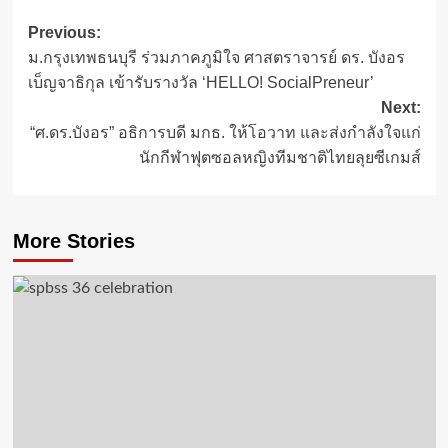
Post
Previous:
ม.กรุงเทพธนบุรี ร่วมภาคภูมิใจ ศาสตราจารย์ ดร. บังอร
navigation
เบ็ญจาธิกุล เข้ารับรางวัล ‘HELLO! SocialPreneur’
Next:
“ศ.ดร.บังอร” อธิการบดี มกธ. ให้โอวาท และส่งกำลังใจแก่
นักกีฬาฟุตซอลหญิงทีมชาติไทยลุยซีเกมส์
More Stories