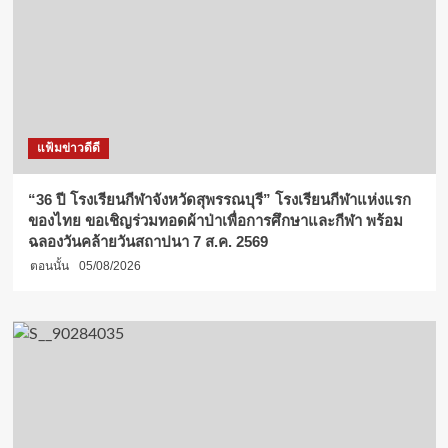
แฟ้มข่าวดีดี
“36 ปี โรงเรียนกีฬาจังหวัดสุพรรณบุรี” โรงเรียนกีฬาแห่งแรก
ของไทย ขอเชิญร่วมทอดผ้าป่าเพื่อการศึกษาและกีฬา พร้อม
ฉลองวันคล้ายวันสถาปนา 7 ส.ค. 2569
ตอนนั้น
05/08/2026