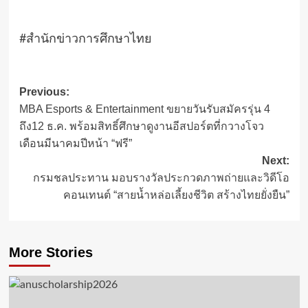
#สำนักข่าวการศึกษาไทย
Post
Previous:
MBA Esports & Entertainment ขยายวันรับสมัครรุ่น 4
navigation
ถึง12 ธ.ค. พร้อมสิทธิ์ศึกษาดูงานอีสปอร์ตที่กวางโจว
เดือนมีนาคมปีหน้า “ฟรี”
Next:
กรมชลประทาน มอบรางวัลประกวดภาพถ่ายและวิดีโอ
คอนเทนต์ “สายน้ำหล่อเลี้ยงชีวิต สร้างไทยยั่งยืน”
More Stories