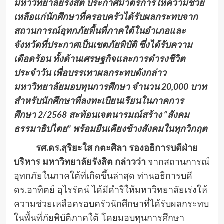
มหาวิทยาลัยรังสิต ประกาศมาตรการให้ความช่วย
เหลือแก่นักศึกษาที่ครอบครัวได้รับผลกระทบจาก
สถานการณ์อุทกภัยพื้นที่ภาคใต้ในอำเภอและ
จังหวัดที่ประกาศเป็นเขตภัยพิบัติ ซึ่งได้รับความ
เดือดร้อน ทั้งด้านเศรษฐกิจและการดำรงชีวิต
ประจำวัน เพื่อบรรเทาผลกระทบดังกล่าว
มหาวิทยาลัยมอบทุนการศึกษา จำนวน
20,000
บาท
สำหรับนักศึกษาที่ลงทะเบียนเรียนในภาคการ
ศึกษา
2/2568
สะท้อนเจตนารมณ์สร้าง “สังคม
ธรรมาธิปไตย” พร้อมยืนเคียงข้างสังคมในทุกวิกฤต
รศ.ดร.สุริยะใส กตะศิลา รองอธิการบดีฝ่าย
บริหาร มหาวิทยาลัยรังสิต กล่าวว่า
จากสถานการณ์
อุทกภัยในภาคใต้ที่เกิดขึ้นล่าสุด ท่านอธิการบดี
ดร.อาทิตย์ อุไรรัตน์ ได้มีดำริให้มหาวิทยาลัยเร่งให้
ความช่วยเหลือครอบครัวนักศึกษาที่ได้รับผลกระทบ
ในพื้นที่ภัยพิบัติภาคใต้ โดยมอบทุนการศึกษา