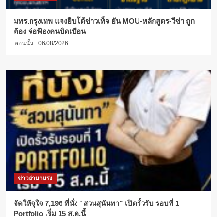
มทร.กรุงเทพ แจงยิบโต้ข่าวเท็จ ยัน MOU-หลักสูตร-วีซ่า ถูก
ต้อง จ่อฟ้องคนบิดเบือน
ตอนนั้น
06/08/2026
ข่าวล่ามาแรง
จัดให้จุใจ 7,196 ที่นั่ง “สวนสุนันทา” เปิดรั้วรับ รอบที่ 1
Portfolio เริ่ม 15 ส.ค.นี้